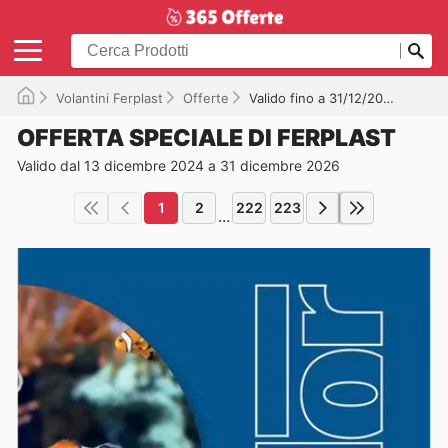
Volantini Ferplast
Offerte
Valido fino a 31/12/2026
OFFERTA SPECIALE DI FERPLAST
Valido dal 13 dicembre 2024 a 31 dicembre 2026
1
2
222
223
...