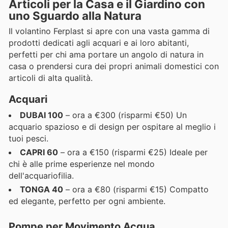
Articoli per la Casa e il Giardino con
uno Sguardo alla Natura
Il volantino Ferplast si apre con una vasta gamma di
prodotti dedicati agli acquari e ai loro abitanti,
perfetti per chi ama portare un angolo di natura in
casa o prendersi cura dei propri animali domestici con
articoli di alta qualità.
Acquari
DUBAI 100
– ora a €300 (risparmi €50) Un
acquario spazioso e di design per ospitare al meglio i
tuoi pesci.
CAPRI 60
– ora a €150 (risparmi €25) Ideale per
chi è alle prime esperienze nel mondo
dell'acquariofilia.
TONGA 40
– ora a €80 (risparmi €15) Compatto
ed elegante, perfetto per ogni ambiente.
Pompe per Movimento Acqua