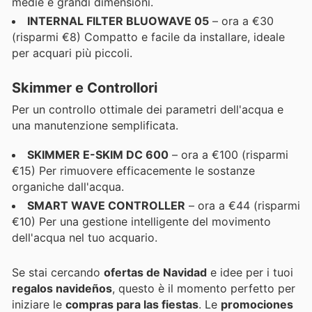
medie e grandi dimensioni.
INTERNAL FILTER BLUOWAVE 05
– ora a €30
(risparmi €8) Compatto e facile da installare, ideale
per acquari più piccoli.
Skimmer e Controllori
Per un controllo ottimale dei parametri dell'acqua e
una manutenzione semplificata.
SKIMMER E-SKIM DC 600
– ora a €100 (risparmi
€15) Per rimuovere efficacemente le sostanze
organiche dall'acqua.
SMART WAVE CONTROLLER
– ora a €44 (risparmi
€10) Per una gestione intelligente del movimento
dell'acqua nel tuo acquario.
Se stai cercando
ofertas de Navidad
e idee per i tuoi
regalos navideños
, questo è il momento perfetto per
iniziare le
compras para las fiestas
. Le
promociones