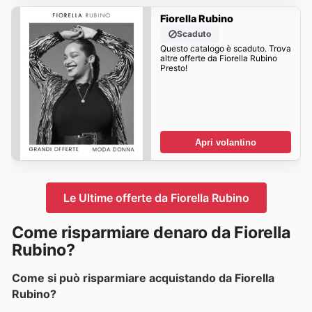
Fiorella Rubino
Scaduto
Questo catalogo è scaduto. Trova
altre offerte da Fiorella Rubino
Presto!
Apri volantino
Le Ultime offerte da Fiorella Rubino
Come risparmiare denaro da Fiorella
Rubino?
Come si può risparmiare acquistando da Fiorella
Rubino?