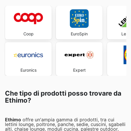
Coop
EuroSpin
Lero
Euronics
Expert
Che tipo di prodotti posso trovare da
Ethimo?
Ethimo
offre un'ampia gamma di prodotti, tra cui
lettini lounge, poltrone, panche, sedie, cuscini, sgabelli
alti, chaise lounge, moduli cucina, palestre outdoor,