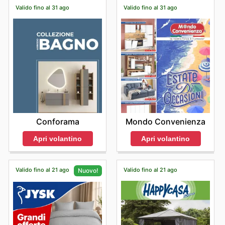
Valido fino al 31 ago
Valido fino al 31 ago
Conforama
Mondo Convenienza
Apri volantino
Apri volantino
Valido fino al 21 ago
Valido fino al 21 ago
Nuovo!