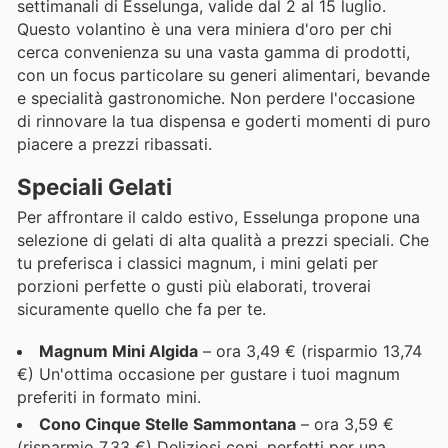
settimanali di Esselunga, valide dal 2 al 15 luglio.
Questo volantino è una vera miniera d'oro per chi
cerca convenienza su una vasta gamma di prodotti,
con un focus particolare su generi alimentari, bevande
e specialità gastronomiche. Non perdere l'occasione
di rinnovare la tua dispensa e goderti momenti di puro
piacere a prezzi ribassati.
Speciali Gelati
Per affrontare il caldo estivo, Esselunga propone una
selezione di gelati di alta qualità a prezzi speciali. Che
tu preferisca i classici magnum, i mini gelati per
porzioni perfette o gusti più elaborati, troverai
sicuramente quello che fa per te.
Magnum Mini Algida
– ora 3,49 € (risparmio 13,74
€) Un'ottima occasione per gustare i tuoi magnum
preferiti in formato mini.
Cono Cinque Stelle Sammontana
– ora 3,59 €
(risparmio 7,33 €) Deliziosi coni, perfetti per una