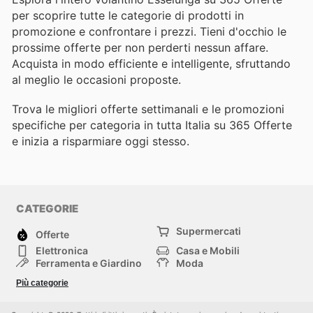
per scoprire tutte le categorie di prodotti in
promozione e confrontare i prezzi. Tieni d'occhio le
prossime offerte per non perderti nessun affare.
Acquista in modo efficiente e intelligente, sfruttando
al meglio le occasioni proposte.
Trova le migliori offerte settimanali e le promozioni
specifiche per categoria in tutta Italia su 365 Offerte
e inizia a risparmiare oggi stesso.
CATEGORIE
Supermercati
Offerte
Elettronica
Casa e Mobili
Ferramenta e Giardino
Moda
Salute e Bellezza
Sport e tempo libero
Più categorie
Bambini e Neonati
Animali Domestici
Altri