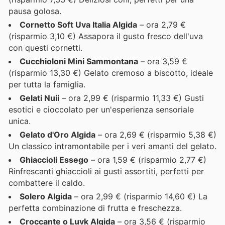
pausa golosa.
Cornetto Soft Uva Italia Algida
– ora 2,79 €
(risparmio 3,10 €) Assapora il gusto fresco dell'uva
con questi cornetti.
Cucchioloni Mini Sammontana
– ora 3,59 €
(risparmio 13,30 €) Gelato cremoso a biscotto, ideale
per tutta la famiglia.
Gelati Nuii
– ora 2,99 € (risparmio 11,33 €) Gusti
esotici e cioccolato per un'esperienza sensoriale
unica.
Gelato d'Oro Algida
– ora 2,69 € (risparmio 5,38 €)
Un classico intramontabile per i veri amanti del gelato.
Ghiaccioli Essego
– ora 1,59 € (risparmio 2,77 €)
Rinfrescanti ghiaccioli ai gusti assortiti, perfetti per
combattere il caldo.
Solero Algida
– ora 2,99 € (risparmio 14,60 €) La
perfetta combinazione di frutta e freschezza.
Croccante o Luvk Algida
– ora 3,56 € (risparmio