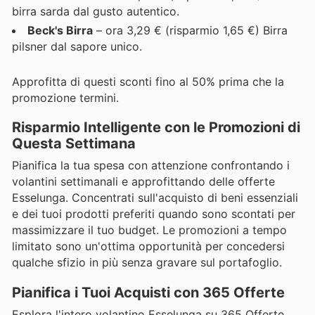
birra sarda dal gusto autentico.
Beck's Birra
– ora 3,29 € (risparmio 1,65 €) Birra
pilsner dal sapore unico.
Approfitta di questi sconti fino al 50% prima che la
promozione termini.
Risparmio Intelligente con le Promozioni di
Questa Settimana
Pianifica la tua spesa con attenzione confrontando i
volantini settimanali e approfittando delle offerte
Esselunga. Concentrati sull'acquisto di beni essenziali
e dei tuoi prodotti preferiti quando sono scontati per
massimizzare il tuo budget. Le promozioni a tempo
limitato sono un'ottima opportunità per concedersi
qualche sfizio in più senza gravare sul portafoglio.
Pianifica i Tuoi Acquisti con 365 Offerte
Esplora l'intero volantino Esselunga su 365 Offerte