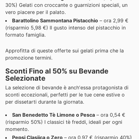
30%) Gelati con croccante o guarnizioni speciali, un
vero piacere per il palato.
Barattolino Sammontana Pistacchio
– ora 2,99 €
(risparmio 5,98 €) Il gusto intenso del pistacchio in
formato famiglia.
Approfitta di queste offerte sui gelati prima che la
promozione termini.
Sconti Fino al 50% su Bevande
Selezionate
La selezione di bevande è anch'essa protagonista di
sconti eccezionali, perfetti per le tue cene estive o
per dissetarti durante la giornata.
San Benedetto Tè Limone o Pesca
– ora 0,54 €
(risparmio 50%) I classici tè freddi, ideali per ogni
momento.
Pepsi Clasiica o Zero
– ora 0,97 € (risparmio 40%)