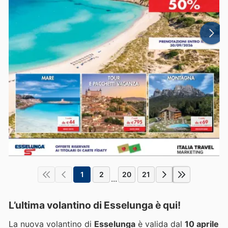
1
2
20
21
...
L’ultima volantino di Esselunga è qui!
La nuova volantino di
Esselunga
è valida dal
10 aprile