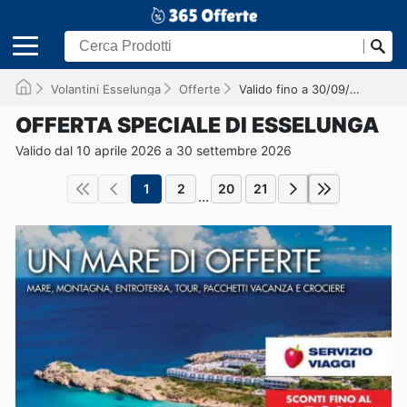
Volantini Esselunga
Offerte
Valido fino a 30/09/2026
OFFERTA SPECIALE DI ESSELUNGA
Valido dal 10 aprile 2026 a 30 settembre 2026
1
2
20
21
...