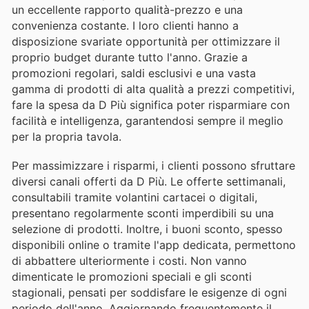
un eccellente rapporto qualità-prezzo e una
convenienza costante. I loro clienti hanno a
disposizione svariate opportunità per ottimizzare il
proprio budget durante tutto l'anno. Grazie a
promozioni regolari, saldi esclusivi e una vasta
gamma di prodotti di alta qualità a prezzi competitivi,
fare la spesa da D Più significa poter risparmiare con
facilità e intelligenza, garantendosi sempre il meglio
per la propria tavola.
Per massimizzare i risparmi, i clienti possono sfruttare
diversi canali offerti da D Più. Le offerte settimanali,
consultabili tramite volantini cartacei o digitali,
presentano regolarmente sconti imperdibili su una
selezione di prodotti. Inoltre, i buoni sconto, spesso
disponibili online o tramite l'app dedicata, permettono
di abbattere ulteriormente i costi. Non vanno
dimenticate le promozioni speciali e gli sconti
stagionali, pensati per soddisfare le esigenze di ogni
periodo dell'anno. Aggiornando frequentemente il