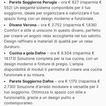
Parete Soggiorno Perugia
– ora € 827 (risparmia €
552) Un elegante sistema componibile per il tuo
soggiorno, ideale per organizzare e valorizzare il tuo
spazio living con un design moderno e funzionale.
Divano Verona
– ora € 2.752 (risparmia € 1.836)
Comfort e stile si uniscono in questo divano, perfetto
per creare un angolo relax accogliente nel tuo salotto.
Design raffinato e materiali di qualità per un relax
duraturo.
Cucina a gola Dafne
– ora € 8.504 (risparmia €
14.173) Soluzione completa per la tua cucina, con un
design moderno e finiture di pregio. L'ampia
disponibilità di moduli ti permette di creare una cucina
funzionale e su misura.
Parete Soggiorno Dafne
– ora € 1.170 (risparmia €
2.730) Soluzione d'arredo modulare e versatile per il
tuo soggiorno. Ottimizza lo spazio con stile e
funzionalità, grazie a un design pulito e
contemporaneo.