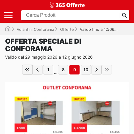
Volantini Conforama
Offerte
Valido fino a 12/06/2026
OFFERTA SPECIALE DI
CONFORAMA
Valido dal 29 maggio 2026 a 12 giugno 2026
1
8
9
10
...