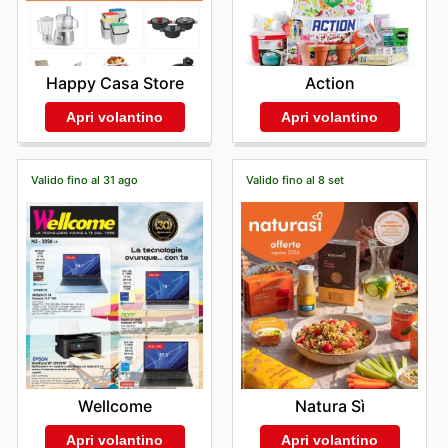
Happy Casa Store
Action
Apri volantino
Apri volantino
Valido fino al 31 ago
Valido fino al 8 set
Wellcome
Natura Sì
Apri volantino
Apri volantino