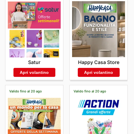
Happy Casa Store
Satur
Apri volantino
Apri volantino
Valido fino al 20 ago
Valido fino al 20 ago