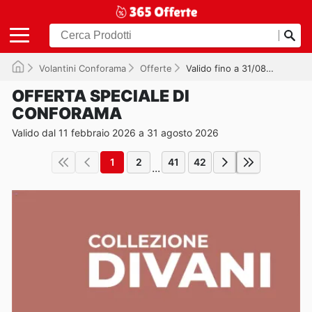
Volantini Conforama
Offerte
Valido fino a 31/08/2026
OFFERTA SPECIALE DI
CONFORAMA
Valido dal 11 febbraio 2026 a 31 agosto 2026
1
2
41
42
...