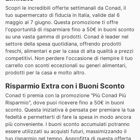
Scopri le incredibili offerte settimanali da Conad, il
tuo supermercato di fiducia in Italia, valide dal 6
maggio al 7 giugno. Questa promozione ti offre
l'opportunità di risparmiare fino a 50€ in buoni sconto
su una vasta gamma di prodotti. Conad è leader nel
settore della spesa quotidiana, offrendo prodotti
freschi, alimentari e per la casa di alta qualità a prezzi
competitivi. Non perdere l'occasione di riempire il tuo
carrello con sconti eccezionali su generi alimentari,
prodotti per la casa e molto altro.
Risparmio Extra con i Buoni Sconto
Conad ti premia con la promozione "Più Conad Più
Risparmio", dove puoi ricevere fino a 50€ in buoni
sconto. Questa iniziativa è pensata per premiare la tua
fedeltà e permetterti di fare la spesa in modo ancora
più conveniente. I buoni sconto accumulati potranno
essere utilizzati su acquisti futuri, massimizzando il
tuo risparmio nel tempo. Approfitta di questa offerta