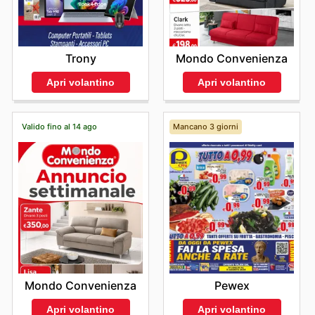
Trony
Mondo Convenienza
Apri volantino
Apri volantino
Valido fino al 14 ago
Mancano 3 giorni
Mondo Convenienza
Pewex
Apri volantino
Apri volantino