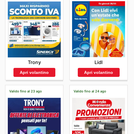
Lidl
Trony
Apri volantino
Apri volantino
Valido fino al 23 ago
Valido fino al 24 ago