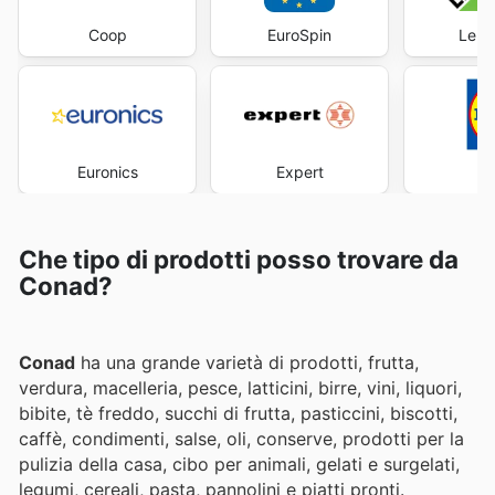
Coop
EuroSpin
Lero
Euronics
Expert
Che tipo di prodotti posso trovare da
Conad?
Conad
ha una grande varietà di prodotti, frutta,
verdura, macelleria, pesce, latticini, birre, vini, liquori,
bibite, tè freddo, succhi di frutta, pasticcini, biscotti,
caffè, condimenti, salse, oli, conserve, prodotti per la
pulizia della casa, cibo per animali, gelati e surgelati,
legumi, cereali, pasta, pannolini e piatti pronti.