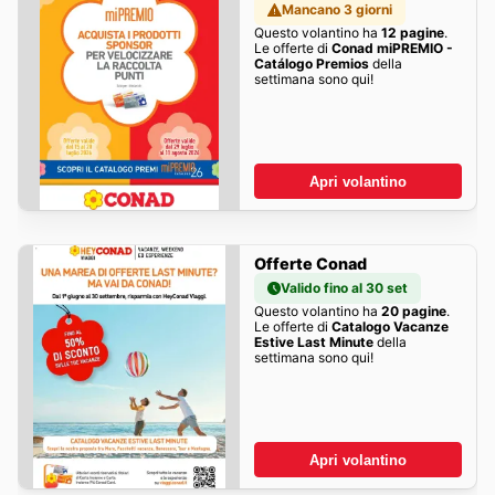
Mancano 3 giorni
Questo volantino ha
12 pagine
.
Le offerte di
Conad miPREMIO -
Catálogo Premios
della
settimana sono qui!
Apri volantino
Offerte Conad
Valido fino al 30 set
Questo volantino ha
20 pagine
.
Le offerte di
Catalogo Vacanze
Estive Last Minute
della
settimana sono qui!
Apri volantino