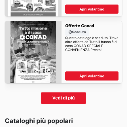
Apri volantino
Offerte Conad
Scaduto
Questo catalogo è scaduto. Trova
altre offerte da Tutto il buono è di
casa CONAD SPECIALE
CONVENIENZA Presto!
Apri volantino
Vedi di più
Cataloghi più popolari