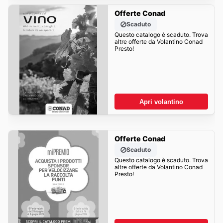
Offerte Conad
Scaduto
Questo catalogo è scaduto. Trova
altre offerte da Volantino Conad
Presto!
Apri volantino
Offerte Conad
Scaduto
Questo catalogo è scaduto. Trova
altre offerte da Volantino Conad
Presto!