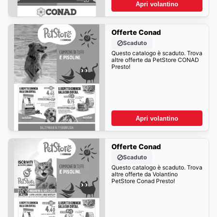
Apri volantino
Offerte Conad
Scaduto
Questo catalogo è scaduto. Trova
altre offerte da PetStore CONAD
Presto!
Apri volantino
Offerte Conad
Scaduto
Questo catalogo è scaduto. Trova
altre offerte da Volantino
PetStore Conad Presto!