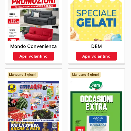
Mondo Convenienza
DEM
Apri volantino
Apri volantino
Mancano 3 giorni
Mancano 4 giorni