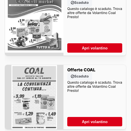
Scaduto
Questo catalogo è scaduto. Trova
altre offerte da Volantino Coal
Presto!
Apri volantino
Offerte COAL
Scaduto
Questo catalogo è scaduto. Trova
altre offerte da Volantino Coal
Presto!
Apri volantino