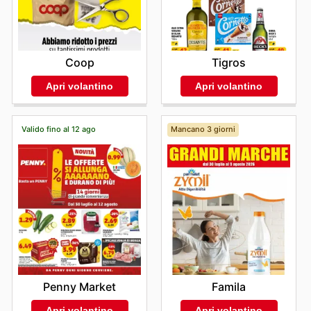
Coop
Tigros
Apri volantino
Apri volantino
Valido fino al 12 ago
Mancano 3 giorni
Penny Market
Famila
Apri volantino
Apri volantino