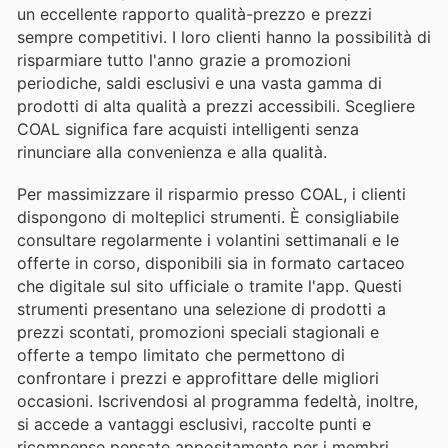
un eccellente rapporto qualità-prezzo e prezzi
sempre competitivi. I loro clienti hanno la possibilità di
risparmiare tutto l'anno grazie a promozioni
periodiche, saldi esclusivi e una vasta gamma di
prodotti di alta qualità a prezzi accessibili. Scegliere
COAL significa fare acquisti intelligenti senza
rinunciare alla convenienza e alla qualità.
Per massimizzare il risparmio presso COAL, i clienti
dispongono di molteplici strumenti. È consigliabile
consultare regolarmente i volantini settimanali e le
offerte in corso, disponibili sia in formato cartaceo
che digitale sul sito ufficiale o tramite l'app. Questi
strumenti presentano una selezione di prodotti a
prezzi scontati, promozioni speciali stagionali e
offerte a tempo limitato che permettono di
confrontare i prezzi e approfittare delle migliori
occasioni. Iscrivendosi al programma fedeltà, inoltre,
si accede a vantaggi esclusivi, raccolte punti e
ricompense pensate appositamente per i membri.