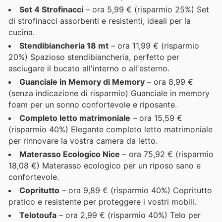
Set 4 Strofinacci
– ora 5,99 € (risparmio 25%) Set
di strofinacci assorbenti e resistenti, ideali per la
cucina.
Stendibiancheria 18 mt
– ora 11,99 € (risparmio
20%) Spazioso stendibiancheria, perfetto per
asciugare il bucato all'interno o all'esterno.
Guanciale in Memory di Memory
– ora 8,99 €
(senza indicazione di risparmio) Guanciale in memory
foam per un sonno confortevole e riposante.
Completo letto matrimoniale
– ora 15,59 €
(risparmio 40%) Elegante completo letto matrimoniale
per rinnovare la vostra camera da letto.
Materasso Ecologico Nice
– ora 75,92 € (risparmio
18,08 €) Materasso ecologico per un riposo sano e
confortevole.
Copritutto
– ora 9,89 € (risparmio 40%) Copritutto
pratico e resistente per proteggere i vostri mobili.
Telotoufa
– ora 2,99 € (risparmio 40%) Telo per