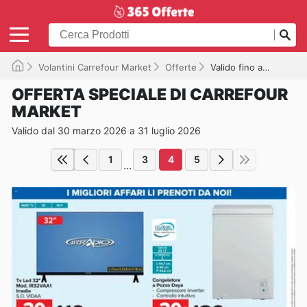
Volantini Carrefour Market
Offerte
Valido fino a 31/07/2026
OFFERTA SPECIALE DI CARREFOUR
MARKET
Valido dal 30 marzo 2026 a 31 luglio 2026
1
3
4
5
...