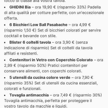
tocco di classe alla vostra tavola.
GHIDINI Bia
– ora 19,90 € (risparmio 33%) Padella
di alta qualità per cotture perfette, con un'eccezionale
offerta.
6 Bicchieri Low Ball Pasabache
– ora 4,99 €
(risparmio 1,50 €) Set di bicchieri colorati per servire
cocktail e bevande con stile.
Blister 6 coltelli tavola
– ora 3,90 € (senza
indicazione di risparmio) Set di coltelli da tavola
affilati e resistenti.
Contenitori in Vetro con Coperchio Colorato
– ora
2,99 € (risparmio 50%) Pratici contenitori per
conservare alimenti, con coperchi colorati.
5 utensili da cucina colore verde
– ora 7,90 €
(risparmio 35%) Set di utensili da cucina essenziali,
colorati e funzionali.
Tovaglia antimacchia
– ora 7,49 € (risparmio 30%)
Tovaglia antimacchia, perfetta per proteggere il
vostro tavolo da macchie e liquidi.