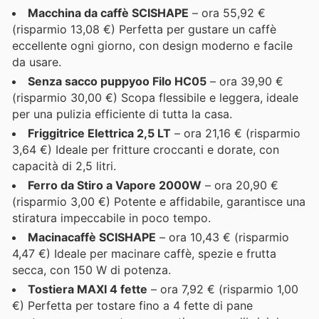
Macchina da caffè SCISHAPE
– ora 55,92 €
(risparmio 13,08 €) Perfetta per gustare un caffè
eccellente ogni giorno, con design moderno e facile
da usare.
Senza sacco puppyoo Filo HC05
– ora 39,90 €
(risparmio 30,00 €) Scopa flessibile e leggera, ideale
per una pulizia efficiente di tutta la casa.
Friggitrice Elettrica 2,5 LT
– ora 21,16 € (risparmio
3,64 €) Ideale per fritture croccanti e dorate, con
capacità di 2,5 litri.
Ferro da Stiro a Vapore 2000W
– ora 20,90 €
(risparmio 3,00 €) Potente e affidabile, garantisce una
stiratura impeccabile in poco tempo.
Macinacaffè SCISHAPE
– ora 10,43 € (risparmio
4,47 €) Ideale per macinare caffè, spezie e frutta
secca, con 150 W di potenza.
Tostiera MAXI 4 fette
– ora 7,92 € (risparmio 1,00
€) Perfetta per tostare fino a 4 fette di pane