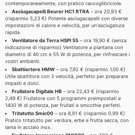
contemporaneamente, con pratico raccoglibriciole.
Asciugacapelli Beurer HC1 RTRA
– ora 20,93 €
(risparmio 5,23 €) Potente asciugacapelli con diverse
impostazioni di calore e velocità, per un'asciugatura
rapida.
Ventilatore da Terra HSPI 55
– ora 19,90 € (senza
indicazione di risparmio) Ventilatore a piantana con
diametro di 40 cm e 55 W di potenza, per rinfrescare i
vostri ambienti.
Sbattiortore HMW
– ora 7,92 € (risparmio 1,00 €)
Utile sbattitore con 3 velocità, perfetto per preparare
impasti e dolci.
Frullatore Digitale HB
– ora 22,43 € (risparmio
2,49 €) Frullatore con 5 programmi preimpostati e
1400 W di potenza, per frullati e smoothie perfetti.
Tritatutto Smic00
– ora 8,91 € (risparmio 0,99 €)
Pratico tritatutto per verdure, erbe e frutta secca, con
lama in acciaio inox.