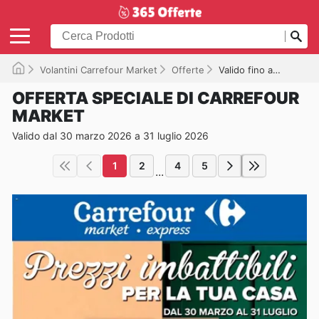
Volantini Carrefour Market
Offerte
Valido fino a 31/07/2026
OFFERTA SPECIALE DI CARREFOUR
MARKET
Valido dal 30 marzo 2026 a 31 luglio 2026
1
2
4
5
...