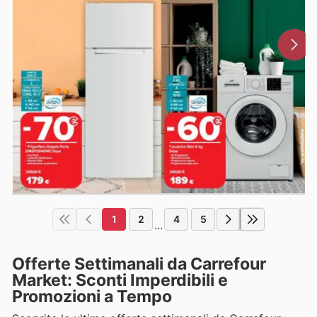
1
2
4
5
...
Offerte Settimanali da Carrefour
Market: Sconti Imperdibili e
Promozioni a Tempo