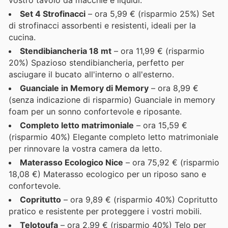
Set 4 Strofinacci
– ora 5,99 € (risparmio 25%) Set
di strofinacci assorbenti e resistenti, ideali per la
cucina.
Stendibiancheria 18 mt
– ora 11,99 € (risparmio
20%) Spazioso stendibiancheria, perfetto per
asciugare il bucato all'interno o all'esterno.
Guanciale in Memory di Memory
– ora 8,99 €
(senza indicazione di risparmio) Guanciale in memory
foam per un sonno confortevole e riposante.
Completo letto matrimoniale
– ora 15,59 €
(risparmio 40%) Elegante completo letto matrimoniale
per rinnovare la vostra camera da letto.
Materasso Ecologico Nice
– ora 75,92 € (risparmio
18,08 €) Materasso ecologico per un riposo sano e
confortevole.
Copritutto
– ora 9,89 € (risparmio 40%) Copritutto
pratico e resistente per proteggere i vostri mobili.
Telotoufa
– ora 2,99 € (risparmio 40%) Telo per