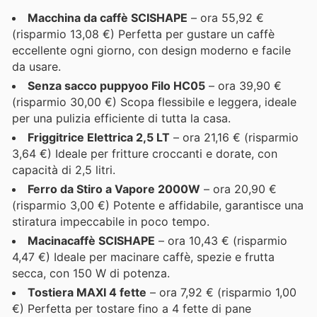
Macchina da caffè SCISHAPE
– ora 55,92 €
(risparmio 13,08 €) Perfetta per gustare un caffè
eccellente ogni giorno, con design moderno e facile
da usare.
Senza sacco puppyoo Filo HC05
– ora 39,90 €
(risparmio 30,00 €) Scopa flessibile e leggera, ideale
per una pulizia efficiente di tutta la casa.
Friggitrice Elettrica 2,5 LT
– ora 21,16 € (risparmio
3,64 €) Ideale per fritture croccanti e dorate, con
capacità di 2,5 litri.
Ferro da Stiro a Vapore 2000W
– ora 20,90 €
(risparmio 3,00 €) Potente e affidabile, garantisce una
stiratura impeccabile in poco tempo.
Macinacaffè SCISHAPE
– ora 10,43 € (risparmio
4,47 €) Ideale per macinare caffè, spezie e frutta
secca, con 150 W di potenza.
Tostiera MAXI 4 fette
– ora 7,92 € (risparmio 1,00
€) Perfetta per tostare fino a 4 fette di pane