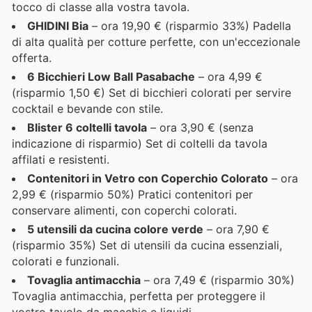
tocco di classe alla vostra tavola.
GHIDINI Bia
– ora 19,90 € (risparmio 33%) Padella
di alta qualità per cotture perfette, con un'eccezionale
offerta.
6 Bicchieri Low Ball Pasabache
– ora 4,99 €
(risparmio 1,50 €) Set di bicchieri colorati per servire
cocktail e bevande con stile.
Blister 6 coltelli tavola
– ora 3,90 € (senza
indicazione di risparmio) Set di coltelli da tavola
affilati e resistenti.
Contenitori in Vetro con Coperchio Colorato
– ora
2,99 € (risparmio 50%) Pratici contenitori per
conservare alimenti, con coperchi colorati.
5 utensili da cucina colore verde
– ora 7,90 €
(risparmio 35%) Set di utensili da cucina essenziali,
colorati e funzionali.
Tovaglia antimacchia
– ora 7,49 € (risparmio 30%)
Tovaglia antimacchia, perfetta per proteggere il
vostro tavolo da macchie e liquidi.