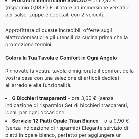
Frullatore Immersione SMIC00
– ora 7,92 €
(risparmio 0,98 €) Frullatore ad immersione versatile
per salse, zuppe e cocktail, con 2 velocità.
Approfittate di queste incredibili offerte sugli
elettrodomestici e gli utensili da cucina prima che la
promozione termini.
Colora la Tua Tavola e Comfort in Ogni Angolo
Rinnovate la vostra tavola e migliorate il comfort della
vostra casa con una selezione di articoli dedicati
all'arredo e alla funzionalità.
6 Bicchieri trasparenti
– ora 3,00 € (senza
indicazione di risparmio) Set di bicchieri trasparenti,
ideali per ogni occasione.
Servizio 12 Piatti Opale Titan Bianco
– ora 9,90 €
(senza indicazione di risparmio) Elegante servizio di
piatti in opale bianco, perfetto per aggiungere un