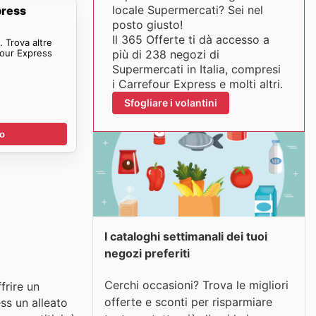
locale Supermercati? Sei nel
press
posto giusto!
Il 365 Offerte ti dà accesso a
 Trova altre
four Express
più di 238 negozi di
Supermercati in Italia, compresi
i Carrefour Express e molti altri.
Sfogliare i volantini
no
I cataloghi settimanali dei tuoi
negozi preferiti
Cerchi occasioni? Trova le migliori
frire un
offerte e sconti per risparmiare
ss un alleato