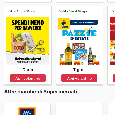
Valido fino al 31 ago
Valido fino al 18 ago
Val
Coop
Tigros
Apri volantino
Apri volantino
Altre marche di Supermercati