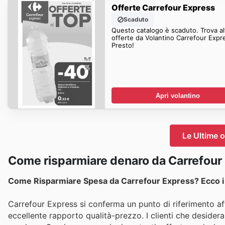
Offerte Carrefour Express
Scaduto
Questo catalogo è scaduto. Trova al
offerte da Volantino Carrefour Expr
Presto!
Apri volantino
Le Ultime 
Come risparmiare denaro da Carrefour
Come Risparmiare Spesa da Carrefour Express? Ecco i 
Carrefour Express si conferma un punto di riferimento affi
eccellente rapporto qualità-prezzo. I clienti che desider