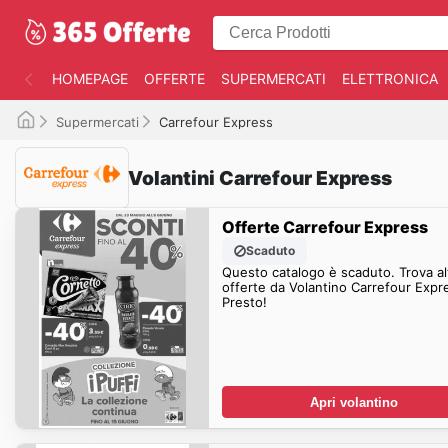
HOMEPAGE
OFFERTE
SUPERMERCATI
ELETTRONICA
Supermercati
Carrefour Express
Volantini Carrefour Express
Offerte Carrefour Express
Scaduto
Questo catalogo è scaduto. Trova al
offerte da Volantino Carrefour Expr
Presto!
Apri volantino