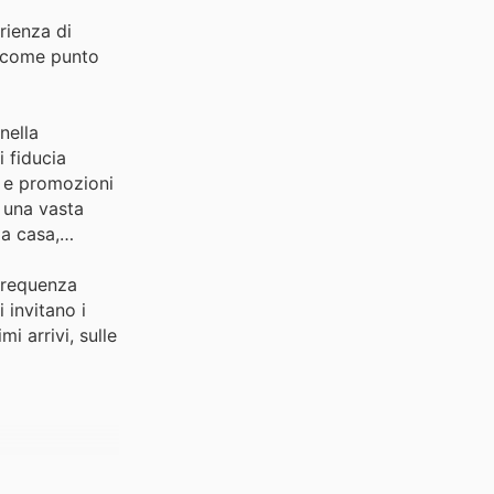
rienza di
e come punto
nella
i fiducia
tà e promozioni
 una vasta
la casa,
 frequenza
 invitano i
i arrivi, sulle