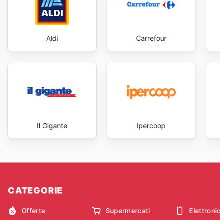
Aldi
Carrefour
Il Gigante
Ipercoop
CATEGORIE
Offerte
Supermercati
Elettroni