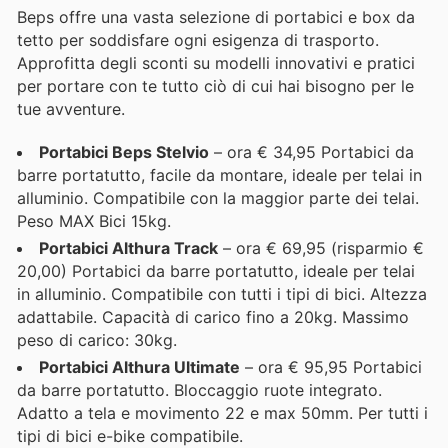
Beps offre una vasta selezione di portabici e box da
tetto per soddisfare ogni esigenza di trasporto.
Approfitta degli sconti su modelli innovativi e pratici
per portare con te tutto ciò di cui hai bisogno per le
tue avventure.
Portabici Beps Stelvio
– ora € 34,95 Portabici da
barre portatutto, facile da montare, ideale per telai in
alluminio. Compatibile con la maggior parte dei telai.
Peso MAX Bici 15kg.
Portabici Althura Track
– ora € 69,95 (risparmio €
20,00) Portabici da barre portatutto, ideale per telai
in alluminio. Compatibile con tutti i tipi di bici. Altezza
adattabile. Capacità di carico fino a 20kg. Massimo
peso di carico: 30kg.
Portabici Althura Ultimate
– ora € 95,95 Portabici
da barre portatutto. Bloccaggio ruote integrato.
Adatto a tela e movimento 22 e max 50mm. Per tutti i
tipi di bici e-bike compatibile.