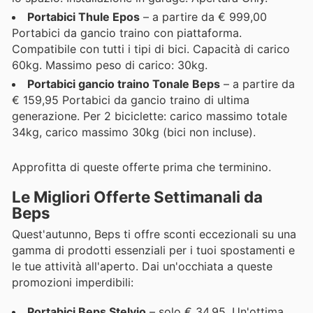
Portabici Thule Epos
– a partire da € 999,00
Portabici da gancio traino con piattaforma.
Compatibile con tutti i tipi di bici. Capacità di carico
60kg. Massimo peso di carico: 30kg.
Portabici gancio traino Tonale Beps
– a partire da
€ 159,95 Portabici da gancio traino di ultima
generazione. Per 2 biciclette: carico massimo totale
34kg, carico massimo 30kg (bici non incluse).
Approfitta di queste offerte prima che terminino.
Le Migliori Offerte Settimanali da
Beps
Quest'autunno, Beps ti offre sconti eccezionali su una
gamma di prodotti essenziali per i tuoi spostamenti e
le tue attività all'aperto. Dai un'occhiata a queste
promozioni imperdibili:
Portabici Beps Stelvio
– solo € 34,95. Un'ottima