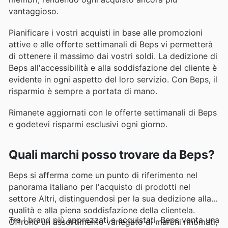
vantaggioso.
Pianificare i vostri acquisti in base alle promozioni
attive e alle offerte settimanali di Beps vi permetterà
di ottenere il massimo dai vostri soldi. La dedizione di
Beps all'accessibilità e alla soddisfazione del cliente è
evidente in ogni aspetto del loro servizio. Con Beps, il
risparmio è sempre a portata di mano.
Rimanete aggiornati con le offerte settimanali di Beps
e godetevi risparmi esclusivi ogni giorno.
Quali marchi posso trovare da Beps?
Beps si afferma come un punto di riferimento nel
panorama italiano per l'acquisto di prodotti nel
settore Altri, distinguendosi per la sua dedizione alla
qualità e alla piena soddisfazione della clientela.
Tra i brand più apprezzati e acquistati, Beps vanta una
Offrono un assortimento variegato di marchi rinomati,