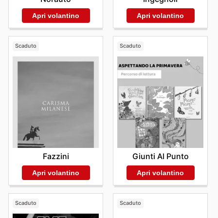
Apri volantino
Apri volantino
Scaduto
Scaduto
Fazzini
Giunti Al Punto
Apri volantino
Apri volantino
Scaduto
Scaduto