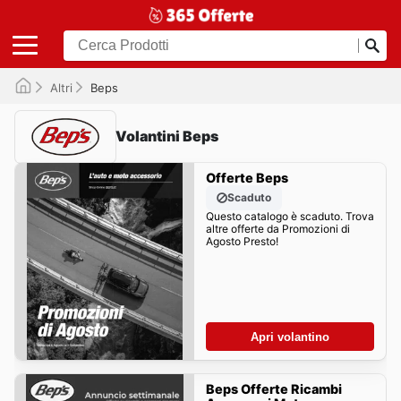
Altri
Beps
Volantini Beps
Offerte Beps
Scaduto
Questo catalogo è scaduto. Trova
altre offerte da Promozioni di
Agosto Presto!
Apri volantino
Beps Offerte Ricambi