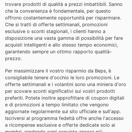
trovare prodotti di qualità a prezzi imbattibili. Sanno
che la convenienza è fondamentale, per questo
offrono costantemente opportunità per risparmiare.
Che si tratti di offerte settimanali, promozioni
esclusive o sconti stagionali, i clienti hanno a
disposizione una vasta gamma di possibilità per fare
acquisti intelligenti e allo stesso tempo economici,
garantendo sempre un ottimo rapporto qualità-
prezzo.
Per massimizzare il vostro risparmio da Beps, è
consigliabile tenere d'occhio le loro promozioni. Le
offerte settimanali e i volantini sono una miniera d'oro
per scovare sconti significativi sui vostri prodotti
preferiti. Potete inoltre approfittare di coupon digitali
e di promozioni a tempo limitato che vengono
aggiornate regolarmente sul sito ufficiale e sull'app.
Iscriversi al programma fedeltà offre anche l'accesso
a ricompense esclusive e offerte dedicate solo ai
membri, rendendo ogni acquisto ancora più