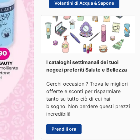
Volantini di Acqua & Sapone
I cataloghi settimanali dei tuoi
negozi preferiti Salute e Bellezza
Cerchi occasioni? Trova le migliori
offerte e sconti per risparmiare
tanto su tutto ciò di cui hai
bisogno. Non perdere questi prezzi
incredibili!
Prendili ora