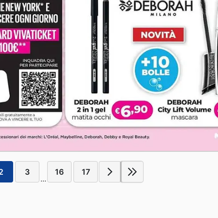
2
3
16
17
...