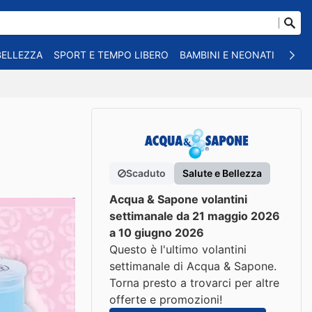
BELLEZZA
SPORT E TEMPO LIBERO
BAMBINI E NEONATI
ANIM
Scaduto
Salute e Bellezza
Acqua & Sapone volantini
settimanale da 21 maggio 2026
a 10 giugno 2026
Questo è l'ultimo volantini
settimanale di Acqua & Sapone.
Torna presto a trovarci per altre
offerte e promozioni!