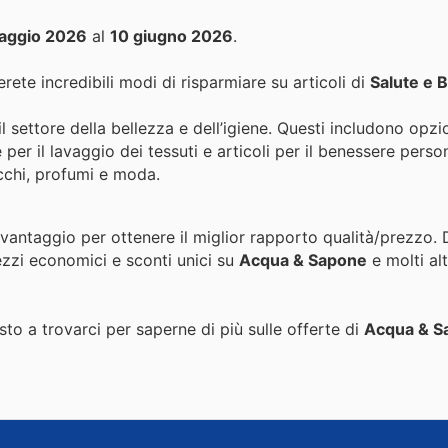
aggio 2026
al
10 giugno 2026
.
rete incredibili modi di risparmiare su articoli di
Salute e 
 settore della bellezza e dell’igiene. Questi includono opzio
 per il lavaggio dei tessuti e articoli per il benessere perso
ucchi, profumi e moda.
 vantaggio per ottenere il miglior rapporto qualità/prezzo.
ezzi economici e sconti unici su
Acqua & Sapone
e molti alt
to a trovarci per saperne di più sulle offerte di
Acqua & S