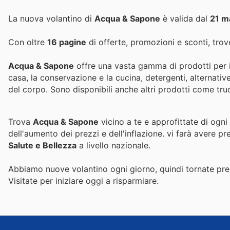
La nuova volantino di
Acqua & Sapone
è valida dal
21 m
Con oltre
16 pagine
di offerte, promozioni e sconti, trove
Acqua & Sapone
offre una vasta gamma di prodotti per il
casa, la conservazione e la cucina, detergenti, alternative
del corpo. Sono disponibili anche altri prodotti come tr
Trova
Acqua & Sapone
vicino a te e approfittate di ogni
dell'aumento dei prezzi e dell'inflazione.
vi farà avere pr
Salute e Bellezza
a livello nazionale.
Abbiamo nuove volantino ogni giorno, quindi tornate pres
Visitate
per iniziare oggi a risparmiare.