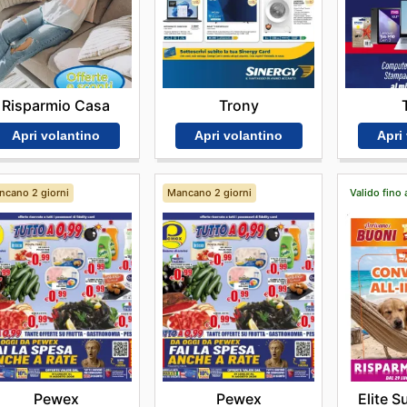
Risparmio Casa
Trony
Apri volantino
Apri volantino
Apri
ncano 2 giorni
Mancano 2 giorni
Valido fino 
Pewex
Pewex
Elite 