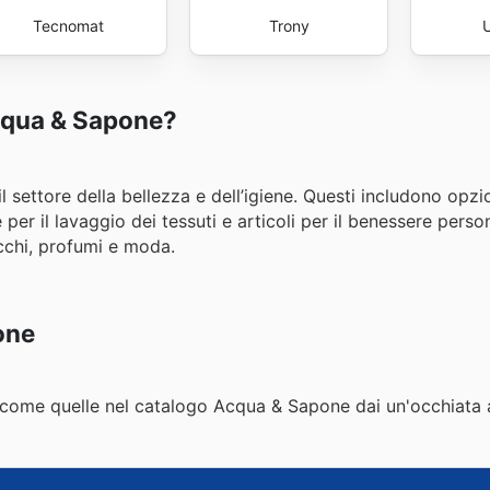
Tecnomat
Trony
Acqua & Sapone?
 settore della bellezza e dell’igiene. Questi includono opzio
 per il lavaggio dei tessuti e articoli per il benessere perso
ucchi, profumi e moda.
one
a, come quelle nel catalogo Acqua & Sapone dai un'occhiata 