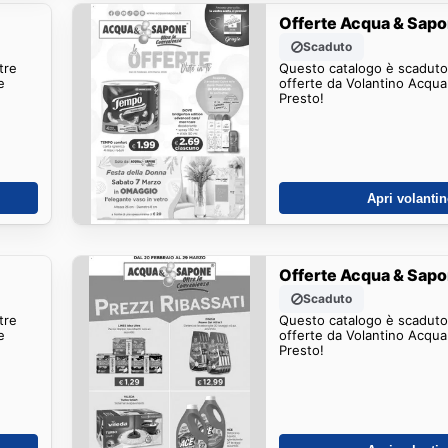
Offerte Acqua & Sap
Scaduto
tre
Questo catalogo è scaduto.
e
offerte da Volantino Acqu
Presto!
Apri volanti
Offerte Acqua & Sap
Scaduto
tre
Questo catalogo è scaduto.
e
offerte da Volantino Acqu
Presto!