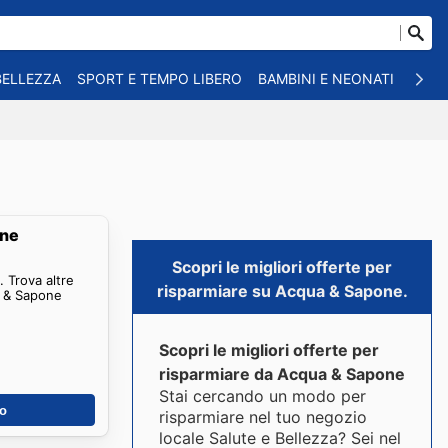
BELLEZZA
SPORT E TEMPO LIBERO
BAMBINI E NEONATI
ANIM
one
Scopri le migliori offerte per
 Trova altre
risparmiare su Acqua & Sapone.
a & Sapone
Scopri le migliori offerte per
risparmiare da Acqua & Sapone
Stai cercando un modo per
no
risparmiare nel tuo negozio
locale Salute e Bellezza? Sei nel