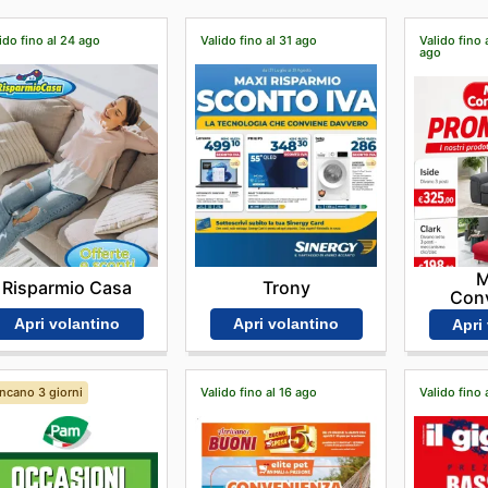
ido fino al 24 ago
Valido fino al 31 ago
Valido fino 
ago
M
Risparmio Casa
Trony
Con
Apri volantino
Apri volantino
Apri
ncano 3 giorni
Valido fino al 16 ago
Valido fino 