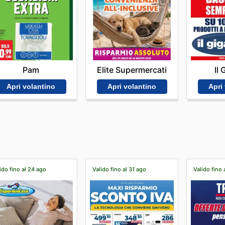
Pam
Elite Supermercati
Il
Apri volantino
Apri volantino
Apri
ido fino al 24 ago
Valido fino al 31 ago
Valido fino 