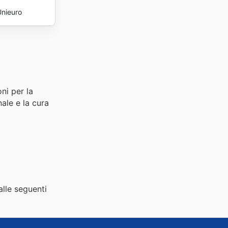
Unieuro
ni per la
nale e la cura
alle seguenti