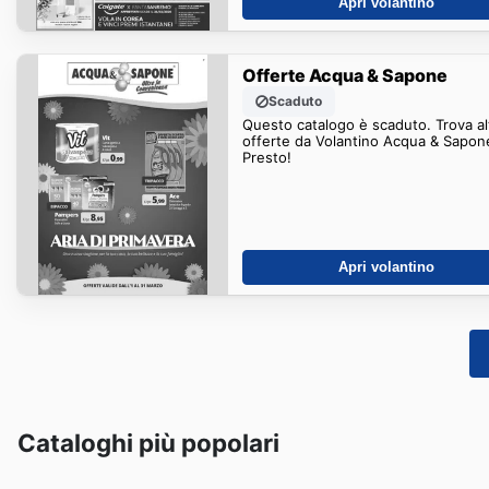
Apri volantino
Offerte Acqua & Sapone
Scaduto
Questo catalogo è scaduto. Trova al
offerte da Volantino Acqua & Sapon
Presto!
Apri volantino
Cataloghi più popolari