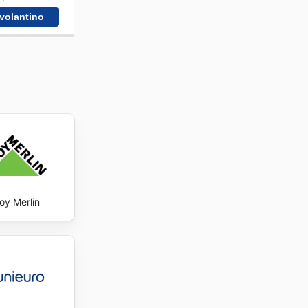
 volantino
oy Merlin