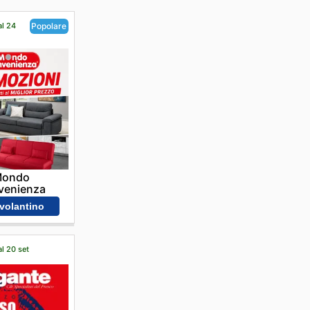
al 24
Popolare
ondo
venienza
 volantino
al 20 set