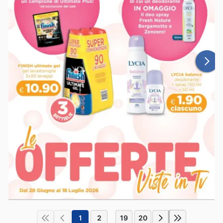
1
2
19
20
...