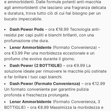
e ammorbidenti. Dalle formule potenti anti-macchia
agli ammorbidenti che lasciano una fragranza delicata
e duratura, trova tutto ciò di cui hai bisogno per un
bucato impeccabile.
Dash Power Pods
– ora €18.99 Tecnologia anti-
residui per capi puliti e bianchi brillanti, con una
profumazione che dura.
Lenor Ammorbidente
(Formato Convenienza) –
ora €3.99 Per una morbidezza eccezionale e un
profumo che evolve durante il giorno.
Dash Power (2 BOTTIGLIE)
– ora €9.99 La
soluzione ideale per rimuovere le macchie più ostinate
e far brillare i tuoi capi bianchi.
Dash Power (Formato Convenienza)
– ora €12.99
Un formato conveniente per garantire pulizia
profonda e freschezza prolungata.
Lenor Ammorbidente
(Formato Convenienza, 3
BOTTIGLIE) – ora €8.99 Massimizza la morbidezza e