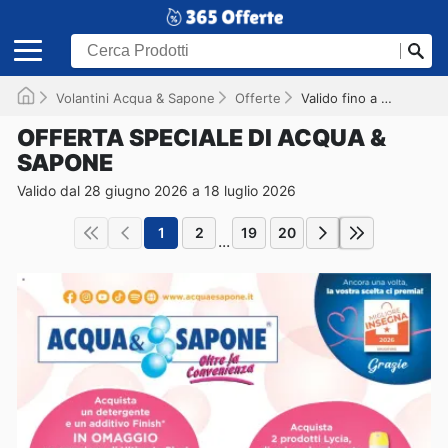
Volantini Acqua & Sapone
Offerte
Valido fino a 18/07/2026
OFFERTA SPECIALE DI ACQUA &
SAPONE
Valido dal 28 giugno 2026 a 18 luglio 2026
1
2
19
20
...