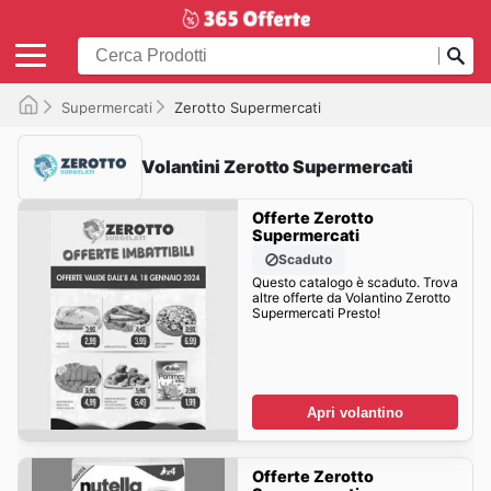
Supermercati
Zerotto Supermercati
Volantini Zerotto Supermercati
Offerte Zerotto
Supermercati
Scaduto
Questo catalogo è scaduto. Trova
altre offerte da Volantino Zerotto
Supermercati Presto!
Apri volantino
Offerte Zerotto