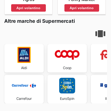
Apri volantino
Apri volantino
Altre marche di Supermercati
Aldi
Coop
Fa
Carrefour
EuroSpin
Il 