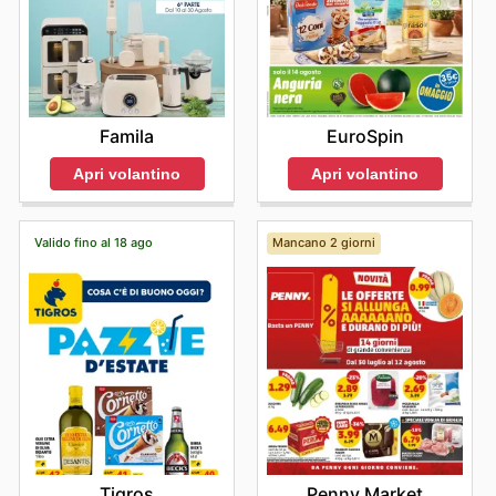
EuroSpin
Famila
Apri volantino
Apri volantino
Valido fino al 18 ago
Mancano 2 giorni
Tigros
Penny Market