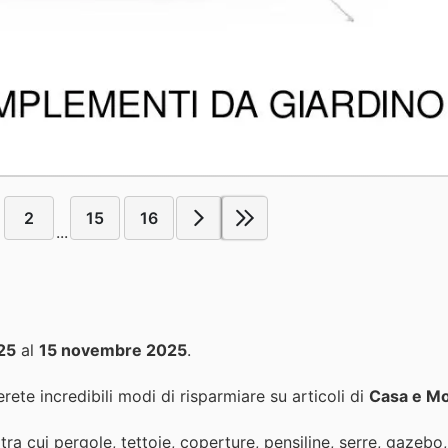
2
15
16
...
25
al
15 novembre 2025
.
rete incredibili modi di risparmiare su articoli di
Casa e Mo
tra cui pergole, tettoie, coperture, pensiline, serre, gazebo,