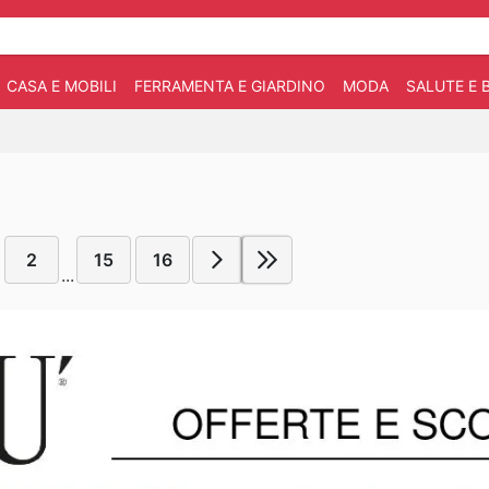
CASA E MOBILI
FERRAMENTA E GIARDINO
MODA
SALUTE E 
2
15
16
...