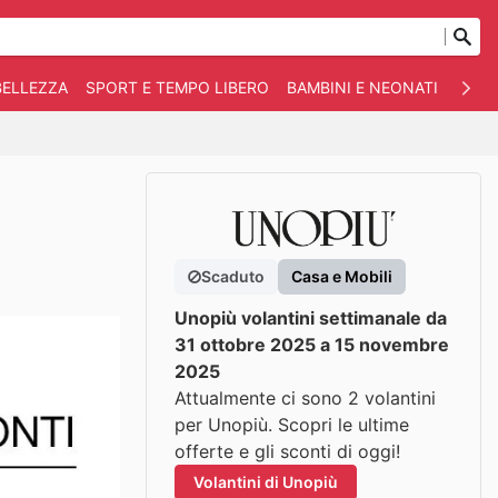
BELLEZZA
SPORT E TEMPO LIBERO
BAMBINI E NEONATI
ANIM
Scaduto
Casa e Mobili
Unopiù volantini settimanale da
31 ottobre 2025 a 15 novembre
2025
Attualmente ci sono 2 volantini
per Unopiù. Scopri le ultime
offerte e gli sconti di oggi!
Volantini di Unopiù