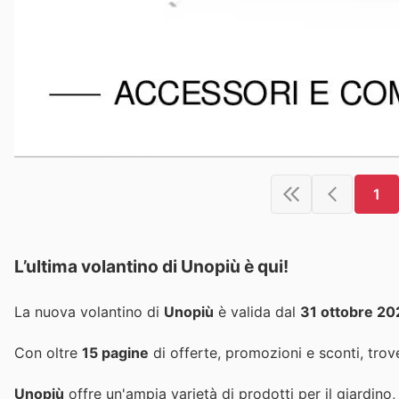
1
L’ultima volantino di Unopiù è qui!
La nuova volantino di
Unopiù
è valida dal
31 ottobre 20
Con oltre
15 pagine
di offerte, promozioni e sconti, trove
Unopiù
offre un'ampia varietà di prodotti per il giardino, 