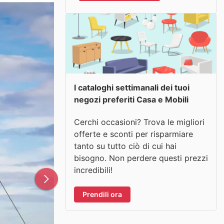
I cataloghi settimanali dei tuoi
negozi preferiti Casa e Mobili
Cerchi occasioni? Trova le migliori
offerte e sconti per risparmiare
tanto su tutto ciò di cui hai
bisogno. Non perdere questi prezzi
incredibili!
Prendili ora