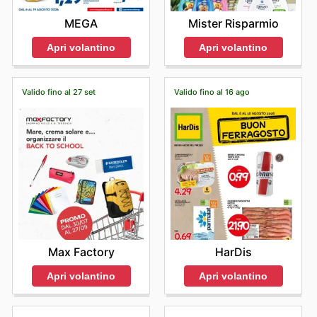
MEGA
Mister Risparmio
Apri volantino
Apri volantino
Valido fino al 27 set
Valido fino al 16 ago
Max Factory
HarDis
Apri volantino
Apri volantino