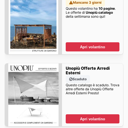
Mancano 3 giorni
Questo volantino ha
10 pagine
.
Le offerte di
Unopiù catalogo
della settimana sono qui!
Apri volantino
Unopiù Offerte Arredi
Esterni
Scaduto
Questo catalogo è scaduto. Trova
altre offerte da Unopiù Offerte
Arredi Esterni Presto!
Apri volantino