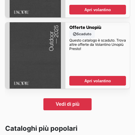
Apri volantino
Offerte Unopiù
Scaduto
Questo catalogo è scaduto. Trova
altre offerte da Volantino Unopiù
Presto!
Apri volantino
Vedi di più
Cataloghi più popolari