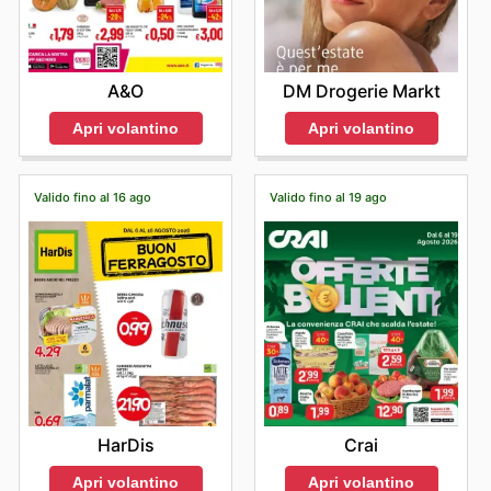
A&O
DM Drogerie Markt
Apri volantino
Apri volantino
Valido fino al 16 ago
Valido fino al 19 ago
HarDis
Crai
Apri volantino
Apri volantino