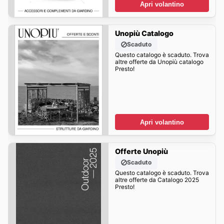
Apri volantino
Unopiù Catalogo
Scaduto
Questo catalogo è scaduto. Trova
altre offerte da Unopiù catalogo
Presto!
Apri volantino
Offerte Unopiù
Scaduto
Questo catalogo è scaduto. Trova
altre offerte da Catalogo 2025
Presto!