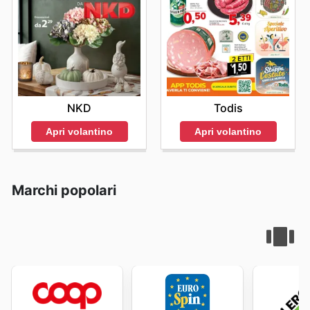
NKD
Todis
Apri volantino
Apri volantino
Marchi popolari