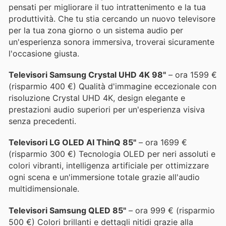
pensati per migliorare il tuo intrattenimento e la tua
produttività. Che tu stia cercando un nuovo televisore
per la tua zona giorno o un sistema audio per
un'esperienza sonora immersiva, troverai sicuramente
l'occasione giusta.
Televisori Samsung Crystal UHD 4K 98"
– ora 1599 €
(risparmio 400 €) Qualità d'immagine eccezionale con
risoluzione Crystal UHD 4K, design elegante e
prestazioni audio superiori per un'esperienza visiva
senza precedenti.
Televisori LG OLED AI ThinQ 85"
– ora 1699 €
(risparmio 300 €) Tecnologia OLED per neri assoluti e
colori vibranti, intelligenza artificiale per ottimizzare
ogni scena e un'immersione totale grazie all'audio
multidimensionale.
Televisori Samsung QLED 85"
– ora 999 € (risparmio
500 €) Colori brillanti e dettagli nitidi grazie alla