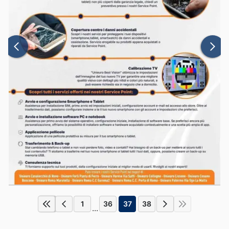
1
36
37
38
...