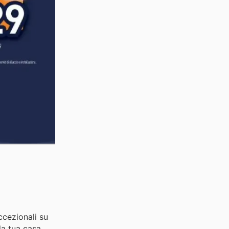
eccezionali su
la tua casa