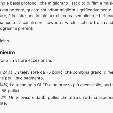
no e bassi profondi, che migliorano l'ascolto di film e musi
a potente, questa soundbar migliora significativamente l
are, è la soluzione ideale per chi cerca semplicità ed effica
a audio 2.1 canali con subwoofer wireless che offre un aud
rogrammi preferiti.
inino.
Unieuro
frono un valore eccezionale:
 24%) Un televisore da 75 pollici che combina grandi dime
ne per il suo segmento.
14%) La tecnologia OLED a un prezzo più accessibile, perfe
55 pollici.
%) Un televisore da 65 pollici che offre un'ottima esperie
nte.