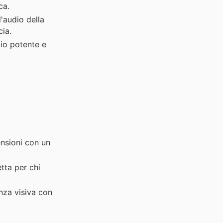
ca.
'audio della
cia.
io potente e
nsioni con un
tta per chi
nza visiva con