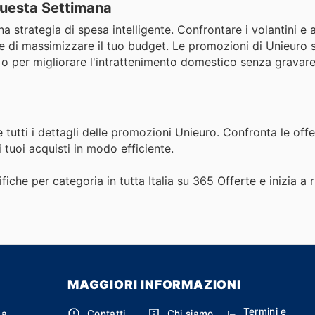
 Questa Settimana
una strategia di spesa intelligente. Confrontare i volantini e 
tte di massimizzare il tuo budget. Le promozioni di Unieuro
o per migliorare l'intrattenimento domestico senza gravare
 tutti i dettagli delle promozioni Unieuro. Confronta le offe
i tuoi acquisti in modo efficiente.
fiche per categoria in tutta Italia su 365 Offerte e inizia a 
MAGGIORI INFORMAZIONI
Termini e
ca
Contatti
Chi siamo