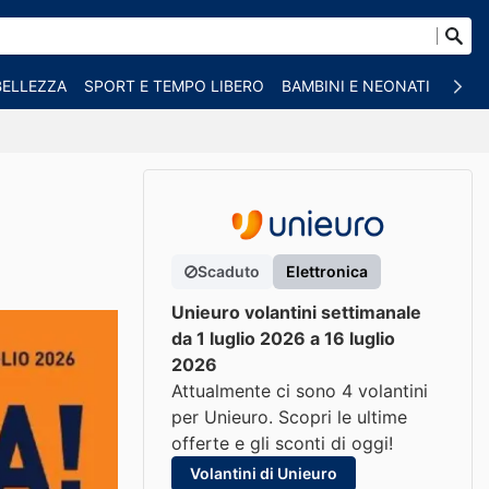
BELLEZZA
SPORT E TEMPO LIBERO
BAMBINI E NEONATI
ANIM
Scaduto
Elettronica
Unieuro volantini settimanale
da 1 luglio 2026 a 16 luglio
2026
Attualmente ci sono 4 volantini
per Unieuro. Scopri le ultime
offerte e gli sconti di oggi!
Volantini di Unieuro