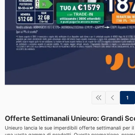
1
Offerte Settimanali Unieuro: Grandi Sc
Unieuro lancia le sue imperdibili offerte settimanali per il
una vasta gamma di prodotti. Questa promozione, promos