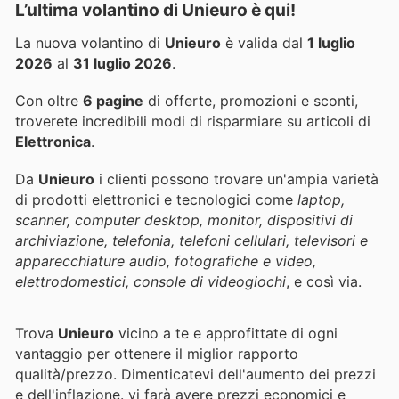
L’ultima volantino di Unieuro è qui!
La nuova volantino di
Unieuro
è valida dal
1 luglio
2026
al
31 luglio 2026
.
Con oltre
6 pagine
di offerte, promozioni e sconti,
troverete incredibili modi di risparmiare su articoli di
Elettronica
.
Da
Unieuro
i clienti possono trovare un'ampia varietà
di prodotti elettronici e tecnologici come
laptop,
scanner, computer desktop, monitor, dispositivi di
archiviazione, telefonia, telefoni cellulari, televisori e
apparecchiature audio, fotografiche e video,
elettrodomestici, console di videogiochi
, e così via.
Trova
Unieuro
vicino a te e approfittate di ogni
vantaggio per ottenere il miglior rapporto
qualità/prezzo. Dimenticatevi dell'aumento dei prezzi
e dell'inflazione.
vi farà avere prezzi economici e