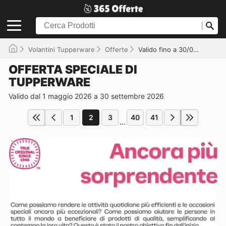
Volantini Tupperware
Offerte
Valido fino a 30/09/2026
OFFERTA SPECIALE DI
TUPPERWARE
Valido dal 1 maggio 2026 a 30 settembre 2026
1
2
3
40
41
...