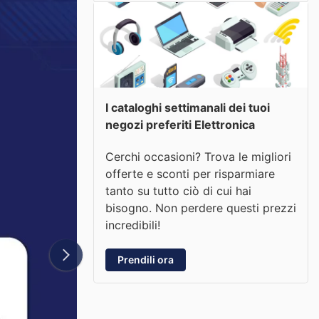
I cataloghi settimanali dei tuoi
negozi preferiti Elettronica
Cerchi occasioni? Trova le migliori
offerte e sconti per risparmiare
tanto su tutto ciò di cui hai
bisogno. Non perdere questi prezzi
incredibili!
Prendili ora