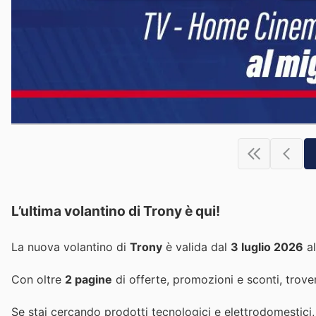
L’ultima volantino di Trony è qui!
La nuova volantino di
Trony
è valida dal
3 luglio 2026
a
Con oltre
2 pagine
di offerte, promozioni e sconti, trover
Se stai cercando prodotti tecnologici e elettrodomestici