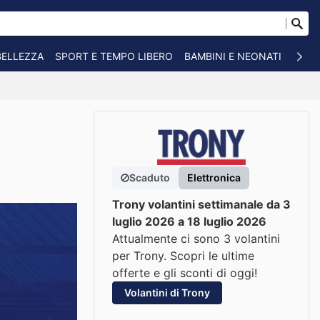
BELLEZZA
SPORT E TEMPO LIBERO
BAMBINI E NEONATI
ANIM
Scaduto
Elettronica
Trony volantini settimanale da 3
luglio 2026 a 18 luglio 2026
Attualmente ci sono 3 volantini
per Trony. Scopri le ultime
offerte e gli sconti di oggi!
Volantini di Trony