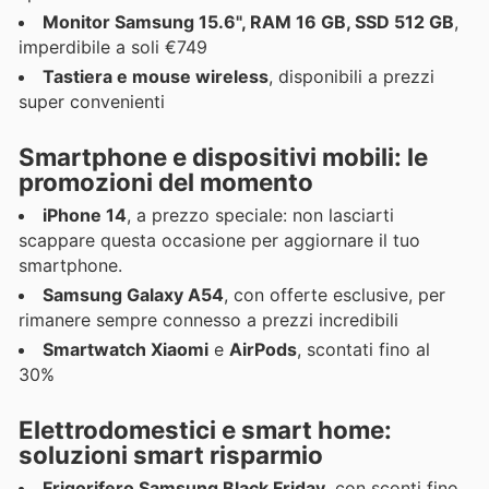
Monitor Samsung 15.6", RAM 16 GB, SSD 512 GB
,
imperdibile a soli €749
Tastiera e mouse wireless
, disponibili a prezzi
super convenienti
Smartphone e dispositivi mobili: le
promozioni del momento
iPhone 14
, a prezzo speciale: non lasciarti
scappare questa occasione per aggiornare il tuo
smartphone.
Samsung Galaxy A54
, con offerte esclusive, per
rimanere sempre connesso a prezzi incredibili
Smartwatch Xiaomi
e
AirPods
, scontati fino al
30%
Elettrodomestici e smart home:
soluzioni smart risparmio
Frigorifero Samsung Black Friday
, con sconti fino