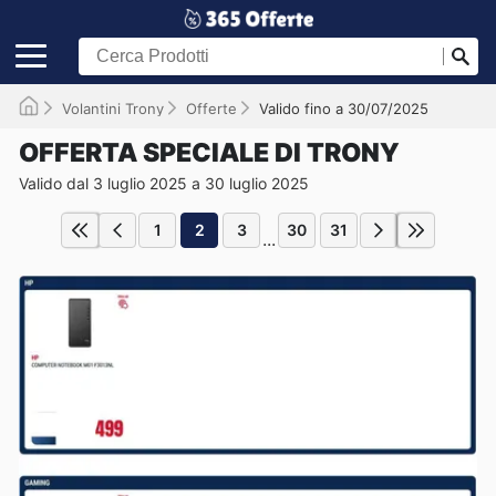
Volantini Trony
Offerte
Valido fino a 30/07/2025
OFFERTA SPECIALE DI TRONY
Valido dal 3 luglio 2025 a 30 luglio 2025
1
2
3
30
31
...