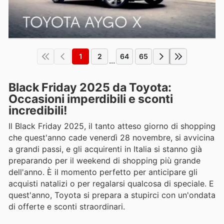
1
2
64
65
...
Black Friday 2025 da Toyota:
Occasioni imperdibili e sconti
incredibili!
Il Black Friday 2025, il tanto atteso giorno di shopping
che quest'anno cade venerdì 28 novembre, si avvicina
a grandi passi, e gli acquirenti in Italia si stanno già
preparando per il weekend di shopping più grande
dell'anno. È il momento perfetto per anticipare gli
acquisti natalizi o per regalarsi qualcosa di speciale. E
quest'anno, Toyota si prepara a stupirci con un'ondata
di offerte e sconti straordinari.