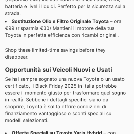
batteria e livelli liquidi. Perfetto per la sicurezza sulla
strada.
Sostituzione Olio e Filtro Originale Toyota
– ora
€99 (risparmia €30) Mantieni il motore della tua
Toyota in perfetta efficienza con ricambi originali.
Shop these limited-time savings before they
disappear.
Opportunità sui Veicoli Nuovi e Usati
Se hai sempre sognato una nuova Toyota o un usato
certificato, il Black Friday 2025 in Italia potrebbe
essere il momento giusto per trasformare quel sogno
in realtà. Sebbene i dettagli specifici siano da
scoprire, Toyota è solita offrire condizioni di
finanziamento vantaggiose o sconti speciali su
modelli selezionati.
Offerte Speciali su Toyota Yaris Hybrid
– con