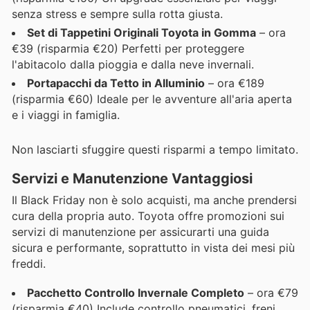
senza stress e sempre sulla rotta giusta.
Set di Tappetini Originali Toyota in Gomma
– ora
€39 (risparmia €20) Perfetti per proteggere
l'abitacolo dalla pioggia e dalla neve invernali.
Portapacchi da Tetto in Alluminio
– ora €189
(risparmia €60) Ideale per le avventure all'aria aperta
e i viaggi in famiglia.
Non lasciarti sfuggire questi risparmi a tempo limitato.
Servizi e Manutenzione Vantaggiosi
Il Black Friday non è solo acquisti, ma anche prendersi
cura della propria auto. Toyota offre promozioni sui
servizi di manutenzione per assicurarti una guida
sicura e performante, soprattutto in vista dei mesi più
freddi.
Pacchetto Controllo Invernale Completo
– ora €79
(risparmia €40) Include controllo pneumatici, freni,