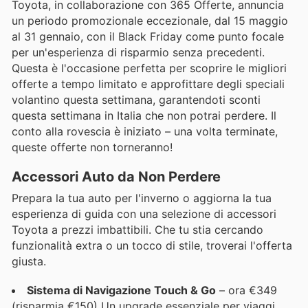
Toyota, in collaborazione con 365 Offerte, annuncia
un periodo promozionale eccezionale, dal 15 maggio
al 31 gennaio, con il Black Friday come punto focale
per un'esperienza di risparmio senza precedenti.
Questa è l'occasione perfetta per scoprire le migliori
offerte a tempo limitato e approfittare degli speciali
volantino questa settimana, garantendoti sconti
questa settimana in Italia che non potrai perdere. Il
conto alla rovescia è iniziato – una volta terminate,
queste offerte non torneranno!
Accessori Auto da Non Perdere
Prepara la tua auto per l'inverno o aggiorna la tua
esperienza di guida con una selezione di accessori
Toyota a prezzi imbattibili. Che tu stia cercando
funzionalità extra o un tocco di stile, troverai l'offerta
giusta.
Sistema di Navigazione Touch & Go
– ora €349
(risparmia €150) Un upgrade essenziale per viaggi