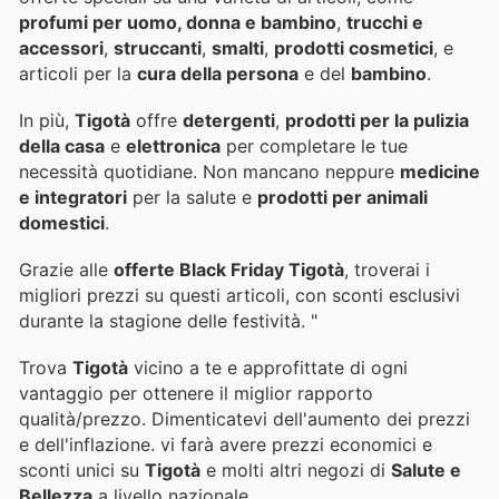
profumi per uomo, donna e bambino
,
trucchi e
accessori
,
struccanti
,
smalti
,
prodotti cosmetici
, e
articoli per la
cura della persona
e del
bambino
.
In più,
Tigotà
offre
detergenti
,
prodotti per la pulizia
della casa
e
elettronica
per completare le tue
necessità quotidiane. Non mancano neppure
medicine
e integratori
per la salute e
prodotti per animali
domestici
.
Grazie alle
offerte Black Friday Tigotà
, troverai i
migliori prezzi su questi articoli, con sconti esclusivi
durante la stagione delle festività. "
Trova
Tigotà
vicino a te e approfittate di ogni
vantaggio per ottenere il miglior rapporto
qualità/prezzo. Dimenticatevi dell'aumento dei prezzi
e dell'inflazione.
vi farà avere prezzi economici e
sconti unici su
Tigotà
e molti altri negozi di
Salute e
Bellezza
a livello nazionale.