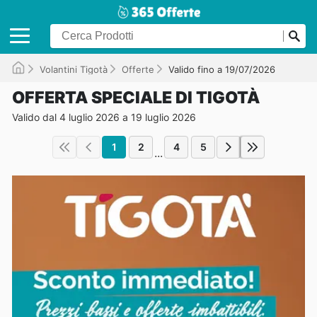
Volantini Tigotà
Offerte
Valido fino a 19/07/2026
OFFERTA SPECIALE DI TIGOTÀ
Valido dal 4 luglio 2026 a 19 luglio 2026
1
2
4
5
...