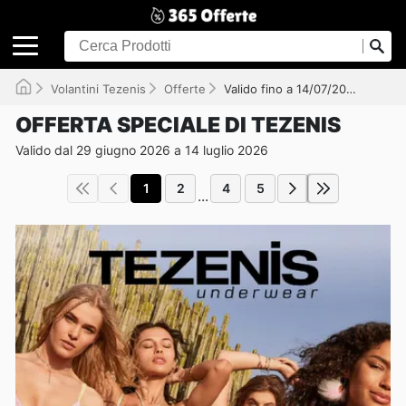
Volantini Tezenis
Offerte
Valido fino a 14/07/2026
OFFERTA SPECIALE DI TEZENIS
Valido dal 29 giugno 2026 a 14 luglio 2026
1
2
4
5
...