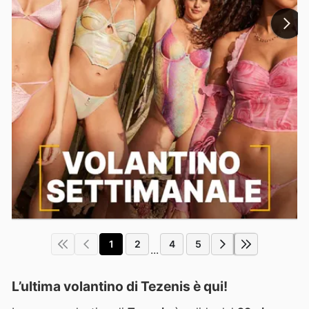
1
2
4
5
...
L’ultima volantino di Tezenis è qui!