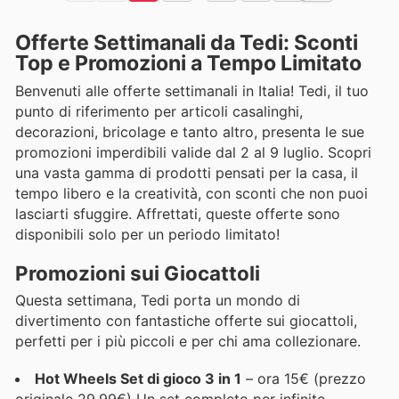
Offerte Settimanali da Tedi: Sconti
Top e Promozioni a Tempo Limitato
Benvenuti alle offerte settimanali in Italia! Tedi, il tuo
punto di riferimento per articoli casalinghi,
decorazioni, bricolage e tanto altro, presenta le sue
promozioni imperdibili valide dal 2 al 9 luglio. Scopri
una vasta gamma di prodotti pensati per la casa, il
tempo libero e la creatività, con sconti che non puoi
lasciarti sfuggire. Affrettati, queste offerte sono
disponibili solo per un periodo limitato!
Promozioni sui Giocattoli
Questa settimana, Tedi porta un mondo di
divertimento con fantastiche offerte sui giocattoli,
perfetti per i più piccoli e per chi ama collezionare.
Hot Wheels Set di gioco 3 in 1
– ora 15€ (prezzo
originale 29,99€) Un set completo per infinite