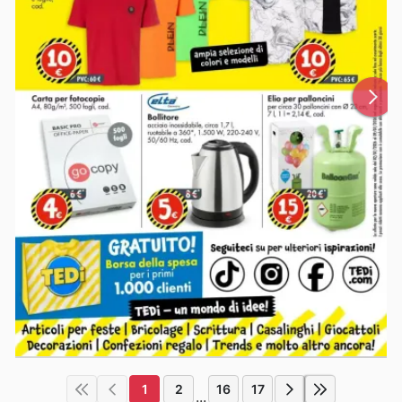
1
2
16
17
...