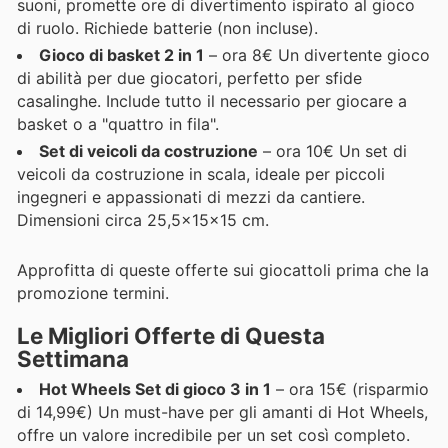
suoni, promette ore di divertimento ispirato al gioco
di ruolo. Richiede batterie (non incluse).
Gioco di basket 2 in 1
– ora 8€ Un divertente gioco
di abilità per due giocatori, perfetto per sfide
casalinghe. Include tutto il necessario per giocare a
basket o a "quattro in fila".
Set di veicoli da costruzione
– ora 10€ Un set di
veicoli da costruzione in scala, ideale per piccoli
ingegneri e appassionati di mezzi da cantiere.
Dimensioni circa 25,5x15x15 cm.
Approfitta di queste offerte sui giocattoli prima che la
promozione termini.
Le Migliori Offerte di Questa
Settimana
Hot Wheels Set di gioco 3 in 1
– ora 15€ (risparmio
di 14,99€) Un must-have per gli amanti di Hot Wheels,
offre un valore incredibile per un set così completo.