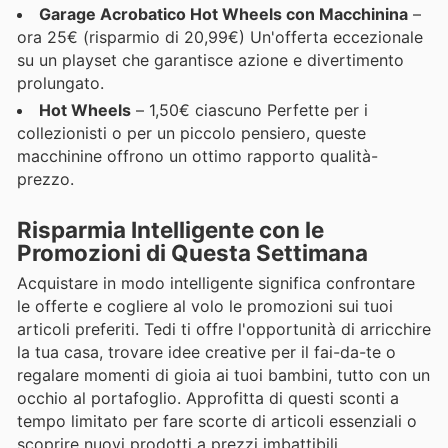
Garage Acrobatico Hot Wheels con Macchinina
–
ora 25€ (risparmio di 20,99€) Un'offerta eccezionale
su un playset che garantisce azione e divertimento
prolungato.
Hot Wheels
– 1,50€ ciascuno Perfette per i
collezionisti o per un piccolo pensiero, queste
macchinine offrono un ottimo rapporto qualità-
prezzo.
Risparmia Intelligente con le
Promozioni di Questa Settimana
Acquistare in modo intelligente significa confrontare
le offerte e cogliere al volo le promozioni sui tuoi
articoli preferiti. Tedi ti offre l'opportunità di arricchire
la tua casa, trovare idee creative per il fai-da-te o
regalare momenti di gioia ai tuoi bambini, tutto con un
occhio al portafoglio. Approfitta di questi sconti a
tempo limitato per fare scorte di articoli essenziali o
scoprire nuovi prodotti a prezzi imbattibili.