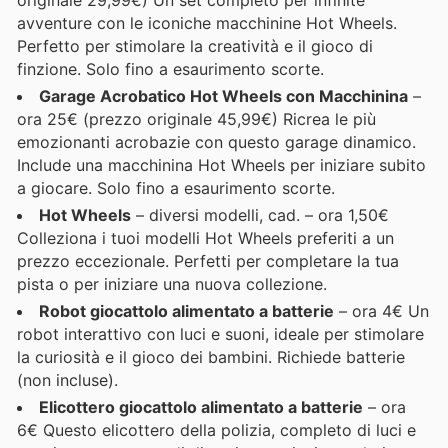
avventure con le iconiche macchinine Hot Wheels.
Perfetto per stimolare la creatività e il gioco di
finzione. Solo fino a esaurimento scorte.
Garage Acrobatico Hot Wheels con Macchinina
–
ora 25€ (prezzo originale 45,99€) Ricrea le più
emozionanti acrobazie con questo garage dinamico.
Include una macchinina Hot Wheels per iniziare subito
a giocare. Solo fino a esaurimento scorte.
Hot Wheels
– diversi modelli, cad. – ora 1,50€
Colleziona i tuoi modelli Hot Wheels preferiti a un
prezzo eccezionale. Perfetti per completare la tua
pista o per iniziare una nuova collezione.
Robot giocattolo alimentato a batterie
– ora 4€ Un
robot interattivo con luci e suoni, ideale per stimolare
la curiosità e il gioco dei bambini. Richiede batterie
(non incluse).
Elicottero giocattolo alimentato a batterie
– ora
6€ Questo elicottero della polizia, completo di luci e