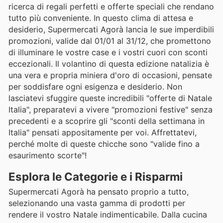
ricerca di regali perfetti e offerte speciali che rendano
tutto più conveniente. In questo clima di attesa e
desiderio, Supermercati Agorà lancia le sue imperdibili
promozioni, valide dal 01/01 al 31/12, che promettono
di illuminare le vostre case e i vostri cuori con sconti
eccezionali. Il volantino di questa edizione natalizia è
una vera e propria miniera d'oro di occasioni, pensate
per soddisfare ogni esigenza e desiderio. Non
lasciatevi sfuggire queste incredibili "offerte di Natale
Italia", preparatevi a vivere "promozioni festive" senza
precedenti e a scoprire gli "sconti della settimana in
Italia" pensati appositamente per voi. Affrettatevi,
perché molte di queste chicche sono "valide fino a
esaurimento scorte"!
Esplora le Categorie e i Risparmi
Supermercati Agorà ha pensato proprio a tutto,
selezionando una vasta gamma di prodotti per
rendere il vostro Natale indimenticabile. Dalla cucina