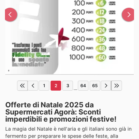
1
2
3
64
65
...
Offerte di Natale 2025 da
Supermercati Agorà: Sconti
imperdibili e promozioni festive!
La magia del Natale è nell'aria e gli italiani sono già in
fermento per preparare le spese delle feste, alla