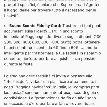
prodotti specifici, è chiaro che Supermercati Agorà è
il luogo ideale per trovare tutto il necessario per le
festività.
Buono Sconto Fidelity Card:
Trasforma i tuoi punti
accumulati sulla Fidelity Card in uno sconto
immediato! Raggiungendo diverse soglie di punti (100,
200, 300, 400, 600, 800, 1000 punti) potrai ottenere
buoni sconto crescenti, da 6€ fino a 60€. Un modo
intelligente per trasformare la tua fedeltà in risparmio
concreto, perfetto per fare acquisti senza pensieri
durante le feste.
La stagione delle festività ci invita a pensare alle
"ofertas de Navidad" e a pianificare attentamente i
nostri "regalos navideños". In Italia, le "compras para
las fiestas" sono un momento atteso, ricco di gioia e
condivisione. Le "promociones de fin de año" sono
un'occasione d'oro per fare affari e trovare "ideas