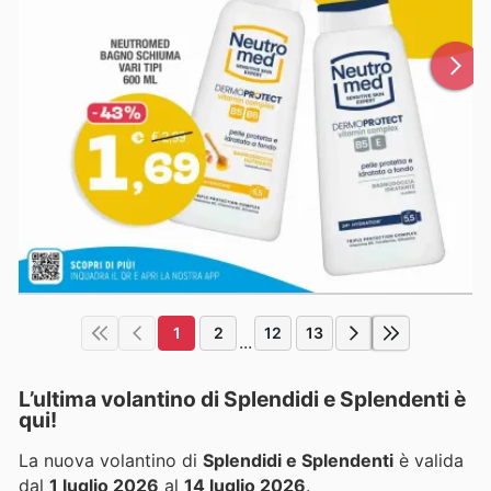
1
2
12
13
...
L’ultima volantino di Splendidi e Splendenti è
qui!
La nuova volantino di
Splendidi e Splendenti
è valida
dal
1 luglio 2026
al
14 luglio 2026
.