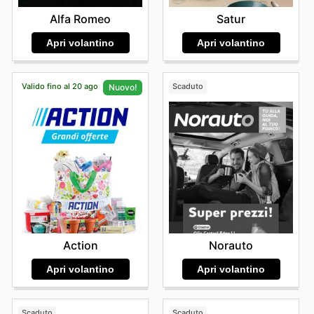
Alfa Romeo
Satur
Apri volantino
Apri volantino
Valido fino al 20 ago
Scaduto
Nuovo!
Norauto
Action
Apri volantino
Apri volantino
Scaduto
Scaduto