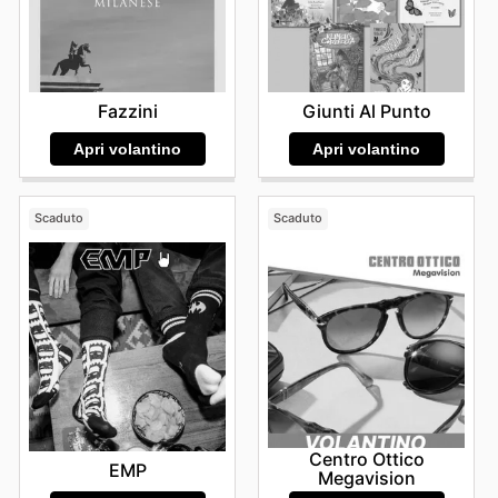
Fazzini
Giunti Al Punto
Apri volantino
Apri volantino
Scaduto
Scaduto
Centro Ottico
EMP
Megavision