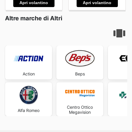
Apri volantino
Apri volantino
Altre marche di Altri
Action
Beps
Centro Ottico
Alfa Romeo
Fa
Megavision