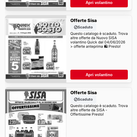
Apri volantino
Offerte Sisa
Scaduto
Questo catalogo è scaduto. Trova
altre offerte da Nuovo SISA
volantino Quick dal 04/06/2026
> offerte anteprima 🛍️ Presto!
Apri volantino
Offerte Sisa
Scaduto
Questo catalogo è scaduto. Trova
altre offerte da SISA -
Offertissime Presto!