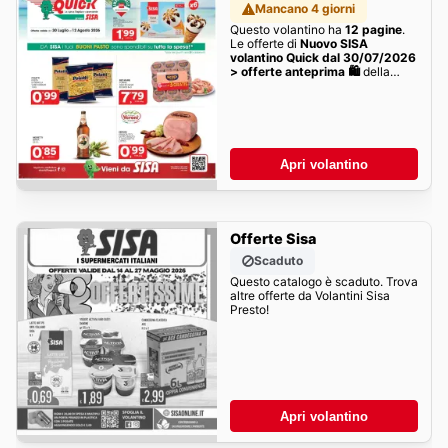
Mancano 4 giorni
Questo volantino ha
12 pagine
.
Le offerte di
Nuovo SISA
volantino Quick dal 30/07/2026
> offerte anteprima 🛍️
della
settimana sono qui!
Apri volantino
Offerte Sisa
Scaduto
Questo catalogo è scaduto. Trova
altre offerte da Volantini Sisa
Presto!
Apri volantino