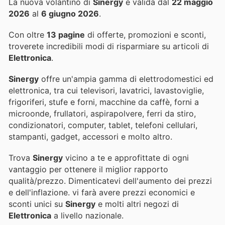
La nuova volantino di
Sinergy
è valida dal
22 maggio
2026
al
6 giugno 2026
.
Con oltre
13 pagine
di offerte, promozioni e sconti,
troverete incredibili modi di risparmiare su articoli di
Elettronica
.
Sinergy
offre un'ampia gamma di elettrodomestici ed
elettronica, tra cui televisori, lavatrici, lavastoviglie,
frigoriferi, stufe e forni, macchine da caffè, forni a
microonde, frullatori, aspirapolvere, ferri da stiro,
condizionatori, computer, tablet, telefoni cellulari,
stampanti, gadget, accessori e molto altro.
Trova
Sinergy
vicino a te e approfittate di ogni
vantaggio per ottenere il miglior rapporto
qualità/prezzo. Dimenticatevi dell'aumento dei prezzi
e dell'inflazione.
vi farà avere prezzi economici e
sconti unici su
Sinergy
e molti altri negozi di
Elettronica
a livello nazionale.