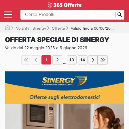
Volantini Sinergy
Offerte
Valido fino a 06/06/2026
OFFERTA SPECIALE DI SINERGY
Valido dal 22 maggio 2026 a 6 giugno 2026
1
2
13
14
...