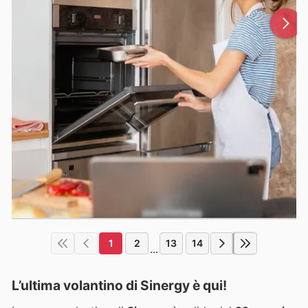
1
2
13
14
...
L’ultima volantino di Sinergy è qui!