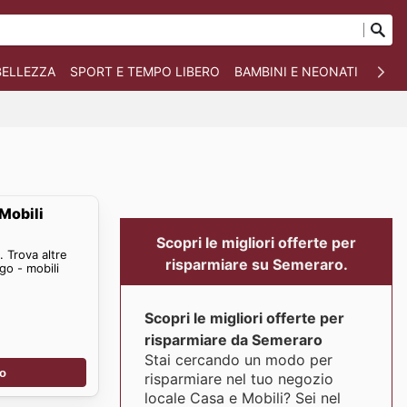
BELLEZZA
SPORT E TEMPO LIBERO
BAMBINI E NEONATI
ANIM
Mobili
Scopri le migliori offerte per
 Trova altre
risparmiare su Semeraro.
go - mobili
Scopri le migliori offerte per
risparmiare da Semeraro
Stai cercando un modo per
no
risparmiare nel tuo negozio
locale Casa e Mobili? Sei nel