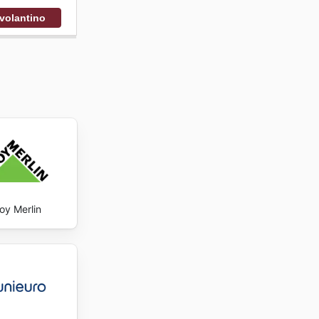
 volantino
oy Merlin