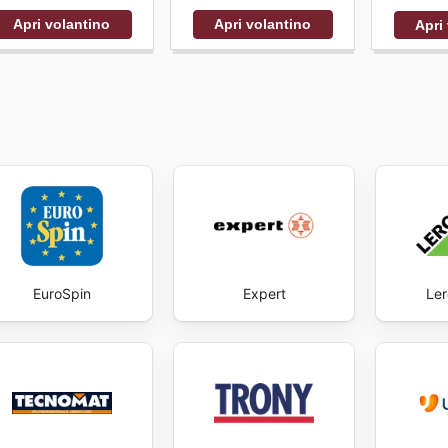
Apri volantino
Apri volantino
Apri
EuroSpin
Expert
Ler