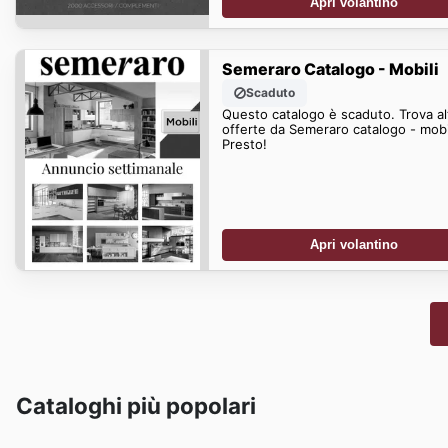
Apri volantino
Semeraro Catalogo - Mobili
Scaduto
Questo catalogo è scaduto. Trova al
offerte da Semeraro catalogo - mobi
Presto!
Apri volantino
Cataloghi più popolari