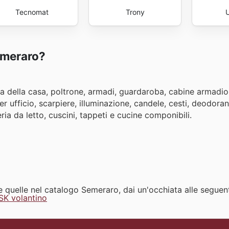
Tecnomat
Trony
Semeraro?
 della casa, poltrone, armadi, guardaroba, cabine armadio,
per ufficio, scarpiere, illuminazione, candele, cesti, deodorant
ria da letto, cuscini, tappeti e cucine componibili.
me quelle nel catalogo Semeraro, dai un'occhiata alle seguen
SK volantino