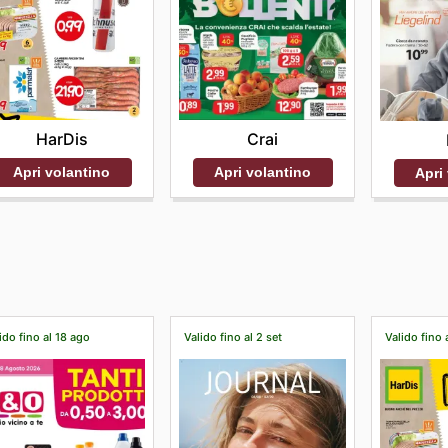
HarDis
Crai
Apri volantino
Apri volantino
Apri
ido fino al 18 ago
Valido fino al 2 set
Valido fino 