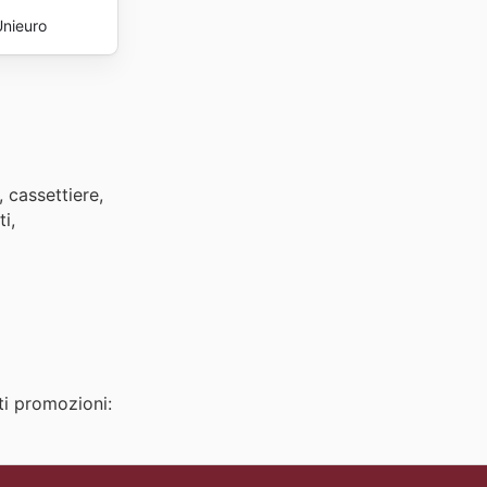
Unieuro
 cassettiere,
i,
ti promozioni: