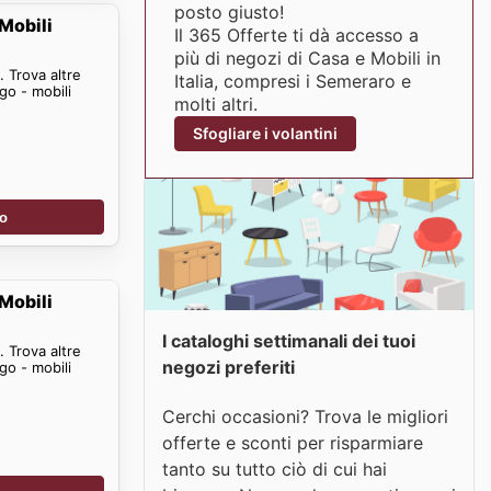
posto giusto!
Mobili
Il 365 Offerte ti dà accesso a
più di negozi di Casa e Mobili in
 Trova altre
Italia, compresi i Semeraro e
go - mobili
molti altri.
Sfogliare i volantini
no
Mobili
I cataloghi settimanali dei tuoi
 Trova altre
negozi preferiti
go - mobili
Cerchi occasioni? Trova le migliori
offerte e sconti per risparmiare
tanto su tutto ciò di cui hai