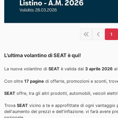
1
L’ultima volantino di SEAT è qui!
La nuova volantino di
SEAT
è valida dal
3 aprile 2026
a
Con oltre
17 pagine
di offerte, promozioni e sconti, trove
SEAT
offre, tra gli altri prodotti, automobili, veicoli elett
Trova
SEAT
vicino a te e approfittate di ogni vantaggio 
dell'aumento dei prezzi e dell'inflazione.
vi farà avere pr
nazionale.