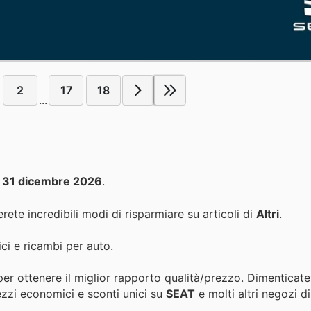
2
17
18
...
l
31 dicembre 2026
.
rete incredibili modi di risparmiare su articoli di
Altri
.
rici e ricambi per auto.
per ottenere il miglior rapporto qualità/prezzo. Dimenticate
ezzi economici e sconti unici su
SEAT
e molti altri negozi d