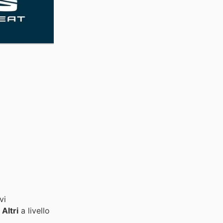
vi
i
Altri
a livello