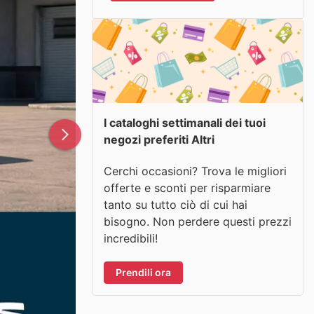
I cataloghi settimanali dei tuoi
negozi preferiti Altri
Cerchi occasioni? Trova le migliori
offerte e sconti per risparmiare
tanto su tutto ciò di cui hai
bisogno. Non perdere questi prezzi
incredibili!
Prendili ora