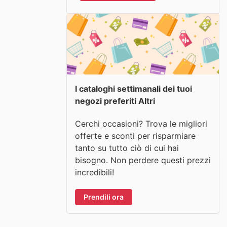
I cataloghi settimanali dei tuoi
negozi preferiti Altri
Cerchi occasioni? Trova le migliori
offerte e sconti per risparmiare
tanto su tutto ciò di cui hai
bisogno. Non perdere questi prezzi
incredibili!
Prendili ora