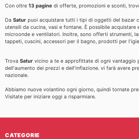
Con oltre
13 pagine
di offerte, promozioni e sconti, trove
Da
Satur
puoi acquistare tutti i tipi di oggetti del bazar 
utensili da cucina, vasi e fontane. È possibile acquistare 
microonde e ventilatori. Inoltre, sono offerti strumenti, 
tappeti, cuscini, accessori per il bagno, prodotti per l'ig
Trova
Satur
vicino a te e approfittate di ogni vantaggio 
dell'aumento dei prezzi e dell'inflazione.
vi farà avere pr
nazionale.
Abbiamo nuove volantino ogni giorno, quindi tornate pres
Visitate
per iniziare oggi a risparmiare.
CATEGORIE