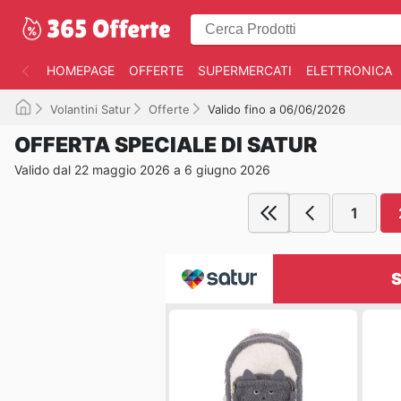
HOMEPAGE
OFFERTE
SUPERMERCATI
ELETTRONICA
Volantini Satur
Offerte
Valido fino a 06/06/2026
OFFERTA SPECIALE DI SATUR
Valido dal 22 maggio 2026 a 6 giugno 2026
1
S