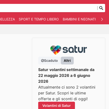
BELLEZZA
SPORT E TEMPO LIBERO
BAMBINI E NEONATI
ANIM
Scaduto
Altri
Satur volantini settimanale da
22 maggio 2026 a 6 giugno
2026
Attualmente ci sono 2 volantini
per Satur. Scopri le ultime
offerte e gli sconti di oggi!
Volantini di Satur