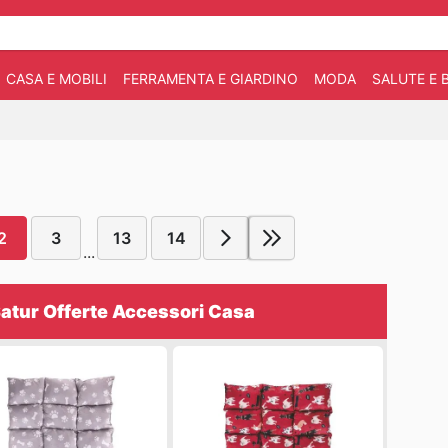
CASA E MOBILI
FERRAMENTA E GIARDINO
MODA
SALUTE E 
2
3
13
14
...
atur Offerte Accessori Casa