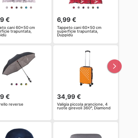
99 €
6,99 €
eto cani 60x50 cm
Tappeto cani 60x50 cm
ficie trapuntata,
superficie trapuntata,
idù
Duppidù
99 €
34,99 €
ello reverse
Valigia piccola arancione, 4
ruote girevoli 360°, Diamond