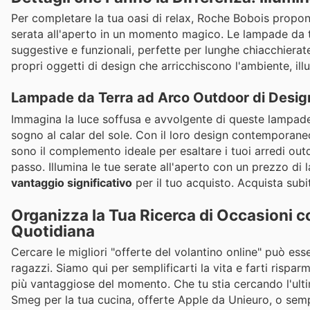
Per completare la tua oasi di relax, Roche Bobois propon
serata all'aperto in un momento magico. Le lampade da t
suggestive e funzionali, perfette per lunghe chiacchierate
propri oggetti di design che arricchiscono l'ambiente, il
Lampade da Terra ad Arco Outdoor di Desig
Immagina la luce soffusa e avvolgente di queste lampade 
sogno al calar del sole. Con il loro design contemporaneo
sono il complemento ideale per esaltare i tuoi arredi out
passo. Illumina le tue serate all'aperto con un prezzo di la
vantaggio significativo
per il tuo acquisto. Acquista subi
Organizza la Tua Ricerca di Occasioni 
Quotidiana
Cercare le migliori "offerte del volantino online" può es
ragazzi. Siamo qui per semplificarti la vita e farti rispa
più vantaggiose del momento. Che tu stia cercando l'ul
Smeg per la tua cucina, offerte Apple da Unieuro, o sem