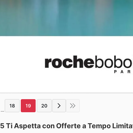
18
19
20
...
5 Ti Aspetta con Offerte a Tempo Limita