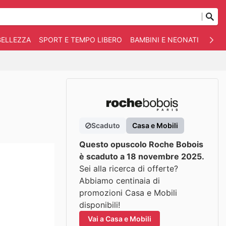
BELLEZZA
SPORT E TEMPO LIBERO
BAMBINI E NEONATI
ANIM
Scaduto
Casa e Mobili
Questo opuscolo Roche Bobois
è scaduto a 18 novembre 2025.
Sei alla ricerca di offerte?
Abbiamo centinaia di
promozioni Casa e Mobili
disponibili!
Vai a Casa e Mobili