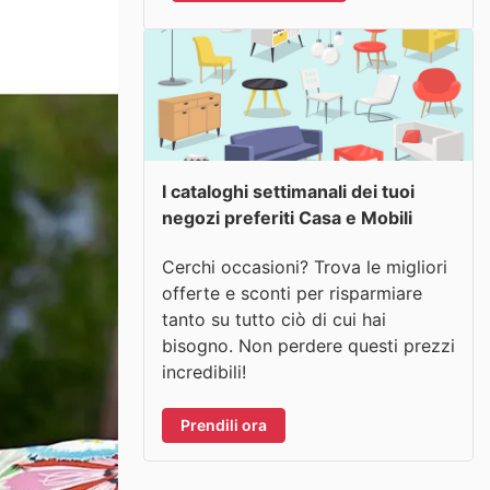
I cataloghi settimanali dei tuoi
negozi preferiti Casa e Mobili
Cerchi occasioni? Trova le migliori
offerte e sconti per risparmiare
tanto su tutto ciò di cui hai
bisogno. Non perdere questi prezzi
incredibili!
Prendili ora