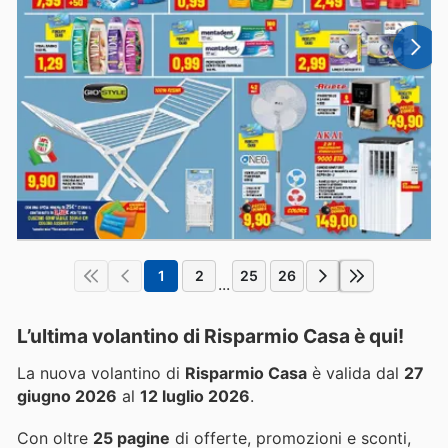
1
2
25
26
...
L’ultima volantino di Risparmio Casa è qui!
La nuova volantino di
Risparmio Casa
è valida dal
27
giugno 2026
al
12 luglio 2026
.
Con oltre
25 pagine
di offerte, promozioni e sconti,