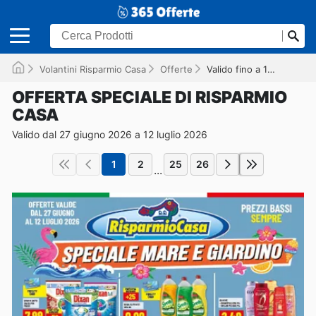
Volantini Risparmio Casa
Offerte
Valido fino a 12/07/2026
OFFERTA SPECIALE DI RISPARMIO
CASA
Valido dal 27 giugno 2026 a 12 luglio 2026
1
2
25
26
...