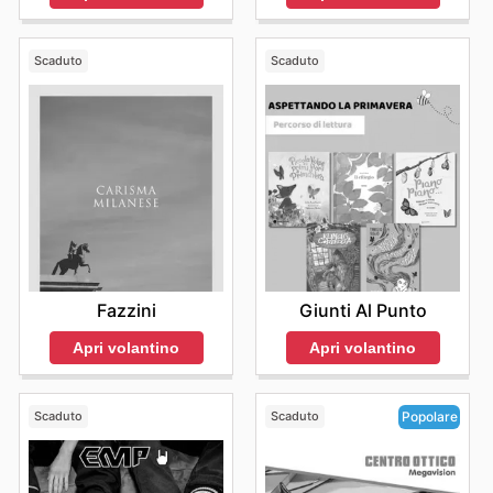
Scaduto
Scaduto
Fazzini
Giunti Al Punto
Apri volantino
Apri volantino
Scaduto
Scaduto
Popolare