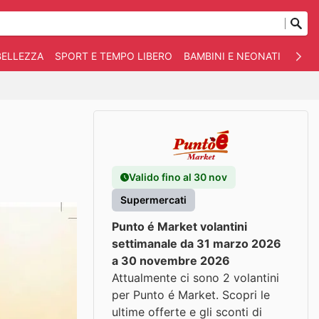
BELLEZZA
SPORT E TEMPO LIBERO
BAMBINI E NEONATI
ANIM
Valido fino al 30 nov
Supermercati
Punto é Market volantini
settimanale da 31 marzo 2026
a 30 novembre 2026
Attualmente ci sono 2 volantini
per Punto é Market. Scopri le
ultime offerte e gli sconti di