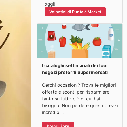
oggi!
Volantini di Punto é Market
I cataloghi settimanali dei tuoi
negozi preferiti Supermercati
Cerchi occasioni? Trova le migliori
offerte e sconti per risparmiare
tanto su tutto ciò di cui hai
bisogno. Non perdere questi prezzi
incredibili!
Prendili ora