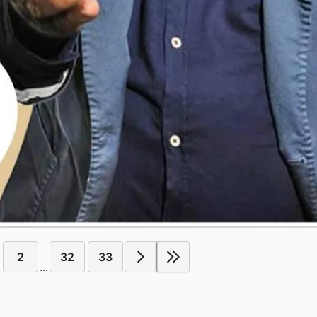
2
32
33
...