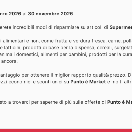
rzo 2026
al
30 novembre 2026
.
rete incredibili modi di risparmiare su articoli di
Supermer
alimentari e non, come frutta e verdura fresca, carne, pol
 latticini, prodotti di base per la dispensa, cereali, surgela
nimali domestici, alimenti per bambini, prodotti per la cura 
o ancora.
vantaggio per ottenere il miglior rapporto qualità/prezzo. 
ezzi economici e sconti unici su
Punto é Market
e molti altr
to a trovarci per saperne di più sulle offerte di
Punto é M