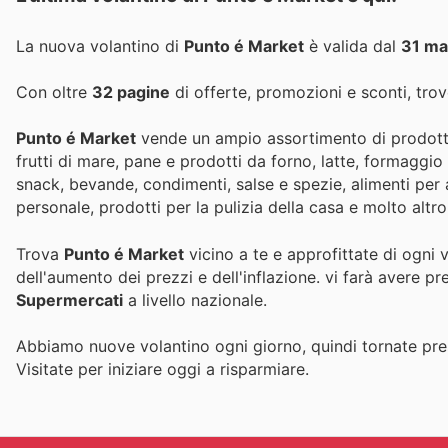
La nuova volantino di
Punto é Market
è valida dal
31 ma
Con oltre
32 pagine
di offerte, promozioni e sconti, trove
Punto é Market
vende un ampio assortimento di prodotti 
frutti di mare, pane e prodotti da forno, latte, formaggio e
snack, bevande, condimenti, salse e spezie, alimenti per a
personale, prodotti per la pulizia della casa e molto altr
Trova
Punto é Market
vicino a te e approfittate di ogni 
dell'aumento dei prezzi e dell'inflazione.
vi farà avere pr
Supermercati
a livello nazionale.
Abbiamo nuove volantino ogni giorno, quindi tornate pres
Visitate
per iniziare oggi a risparmiare.