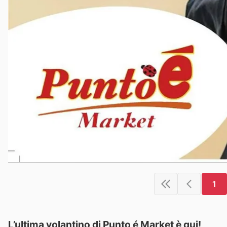
1
L’ultima volantino di Punto é Market è qui!