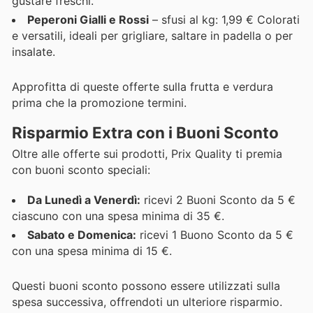
gustare freschi.
Peperoni Gialli e Rossi
– sfusi al kg: 1,99 € Colorati
e versatili, ideali per grigliare, saltare in padella o per
insalate.
Approfitta di queste offerte sulla frutta e verdura
prima che la promozione termini.
Risparmio Extra con i Buoni Sconto
Oltre alle offerte sui prodotti, Prix Quality ti premia
con buoni sconto speciali:
Da Lunedì a Venerdì:
ricevi 2 Buoni Sconto da 5 €
ciascuno con una spesa minima di 35 €.
Sabato e Domenica:
ricevi 1 Buono Sconto da 5 €
con una spesa minima di 15 €.
Questi buoni sconto possono essere utilizzati sulla
spesa successiva, offrendoti un ulteriore risparmio.