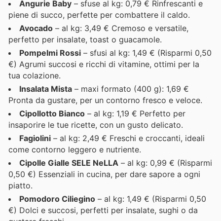
Angurie Baby
– sfuse al kg: 0,79 € Rinfrescanti e
piene di succo, perfette per combattere il caldo.
Avocado
– al kg: 3,49 € Cremoso e versatile,
perfetto per insalate, toast o guacamole.
Pompelmi Rossi
– sfusi al kg: 1,49 € (Risparmi 0,50
€) Agrumi succosi e ricchi di vitamine, ottimi per la
tua colazione.
Insalata Mista
– maxi formato (400 g): 1,69 €
Pronta da gustare, per un contorno fresco e veloce.
Cipollotto Bianco
– al kg: 1,19 € Perfetto per
insaporire le tue ricette, con un gusto delicato.
Fagiolini
– al kg: 2,49 € Freschi e croccanti, ideali
come contorno leggero e nutriente.
Cipolle Gialle SELE NeLLA
– al kg: 0,99 € (Risparmi
0,50 €) Essenziali in cucina, per dare sapore a ogni
piatto.
Pomodoro Ciliegino
– al kg: 1,49 € (Risparmi 0,50
€) Dolci e succosi, perfetti per insalate, sughi o da