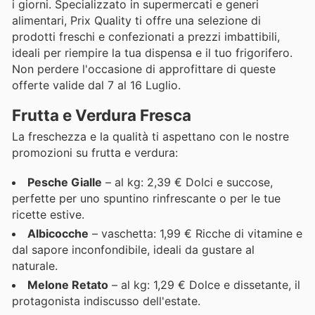
i giorni. Specializzato in supermercati e generi
alimentari, Prix Quality ti offre una selezione di
prodotti freschi e confezionati a prezzi imbattibili,
ideali per riempire la tua dispensa e il tuo frigorifero.
Non perdere l'occasione di approfittare di queste
offerte valide dal 7 al 16 Luglio.
Frutta e Verdura Fresca
La freschezza e la qualità ti aspettano con le nostre
promozioni su frutta e verdura:
Pesche Gialle
– al kg: 2,39 € Dolci e succose,
perfette per uno spuntino rinfrescante o per le tue
ricette estive.
Albicocche
– vaschetta: 1,99 € Ricche di vitamine e
dal sapore inconfondibile, ideali da gustare al
naturale.
Melone Retato
– al kg: 1,29 € Dolce e dissetante, il
protagonista indiscusso dell'estate.