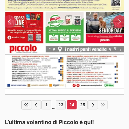
1
23
24
25
...
L’ultima volantino di Piccolo è qui!