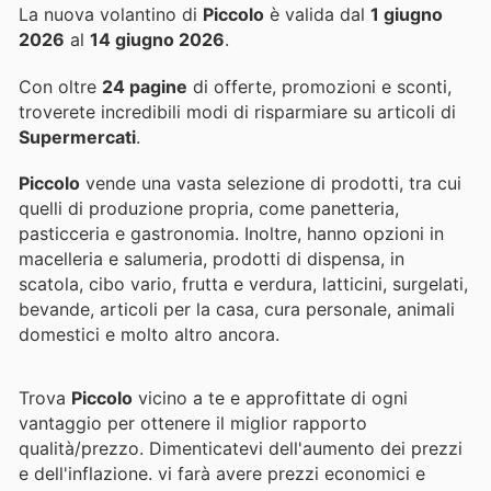
La nuova volantino di
Piccolo
è valida dal
1 giugno
2026
al
14 giugno 2026
.
Con oltre
24 pagine
di offerte, promozioni e sconti,
troverete incredibili modi di risparmiare su articoli di
Supermercati
.
Piccolo
vende una vasta selezione di prodotti, tra cui
quelli di produzione propria, come panetteria,
pasticceria e gastronomia. Inoltre, hanno opzioni in
macelleria e salumeria, prodotti di dispensa, in
scatola, cibo vario, frutta e verdura, latticini, surgelati,
bevande, articoli per la casa, cura personale, animali
domestici e molto altro ancora.
Trova
Piccolo
vicino a te e approfittate di ogni
vantaggio per ottenere il miglior rapporto
qualità/prezzo. Dimenticatevi dell'aumento dei prezzi
e dell'inflazione.
vi farà avere prezzi economici e