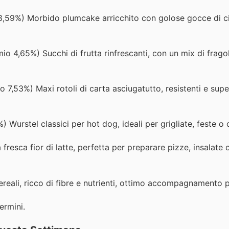
 8,59%) Morbido plumcake arricchito con golose gocce di c
io 4,65%) Succhi di frutta rinfrescanti, con un mix di frago
o 7,53%) Maxi rotoli di carta asciugatutto, resistenti e supe
 Wurstel classici per hot dog, ideali per grigliate, feste o 
fresca fior di latte, perfetta per preparare pizze, insalate 
ereali, ricco di fibre e nutrienti, ottimo accompagnamento 
ermini.