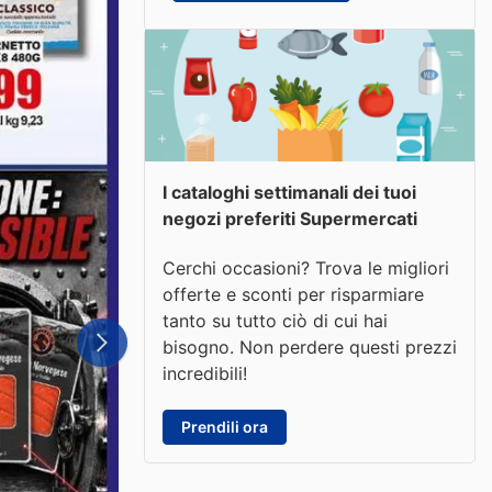
I cataloghi settimanali dei tuoi
negozi preferiti Supermercati
Cerchi occasioni? Trova le migliori
offerte e sconti per risparmiare
tanto su tutto ciò di cui hai
bisogno. Non perdere questi prezzi
incredibili!
Prendili ora