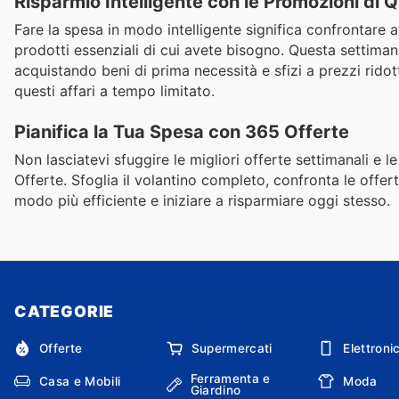
Risparmio Intelligente con le Promozioni di
Fare la spesa in modo intelligente significa confrontare a
prodotti essenziali di cui avete bisogno. Questa settiman
acquistando beni di prima necessità e sfizi a prezzi ridott
questi affari a tempo limitato.
Pianifica la Tua Spesa con 365 Offerte
Non lasciatevi sfuggire le migliori offerte settimanali e l
Offerte. Sfoglia il volantino completo, confronta le offer
modo più efficiente e iniziare a risparmiare oggi stesso.
CATEGORIE
Offerte
Supermercati
Elettroni
Ferramenta e
Casa e Mobili
Moda
Giardino