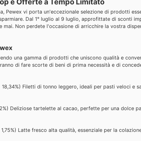
Top e Offerte a Tempo Limitato
na, Pewex vi porta un'eccezionale selezione di prodotti esse
armiare. Dal 1° luglio al 9 luglio, approfittate di sconti imp
 mai. Non perdete l'occasione di arricchire la vostra dispe
ewex
frendo una gamma di prodotti che uniscono qualità e conve
ranno di fare scorte di beni di prima necessità e di conced
18,34%) Filetti di tonno leggero, ideali per pasti veloci e sal
2%) Deliziose tartelette al cacao, perfette per una dolce p
1,75%) Latte fresco alta qualità, essenziale per la colazione