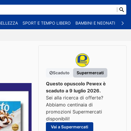
BELLEZZA
SPORT E TEMPO LIBERO
BAMBINI E NEONATI
ANIM
Scaduto
Supermercati
Questo opuscolo Pewex è
scaduto a 9 luglio 2026.
Sei alla ricerca di offerte?
Abbiamo centinaia di
promozioni Supermercati
disponibili!
Vai a Supermercati