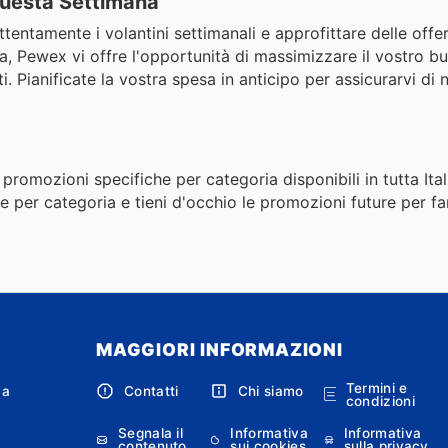
 Questa Settimana
ttentamente i volantini settimanali e approfittare delle offer
a, Pewex vi offre l'opportunità di massimizzare il vostro b
i. Pianificate la vostra spesa in anticipo per assicurarvi di
e promozioni specifiche per categoria disponibili in tutta Ita
te per categoria e tieni d'occhio le promozioni future per far
MAGGIORI INFORMAZIONI
Termini e
ca
Contatti
Chi siamo
condizioni
Segnala il
Informativa
Informativa
contenuto
sui cookies
sulla privacy