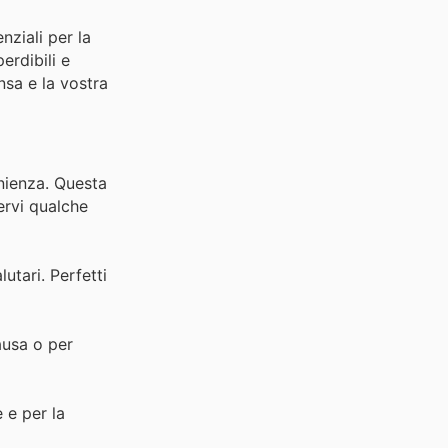
nziali per la
erdibili e
nsa e la vostra
nienza. Questa
ervi qualche
utari. Perfetti
ausa o per
 e per la