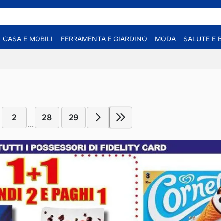
CASA E MOBILI
FERRAMENTA E GIARDINO
MODA
SALUTE E 
2
28
29
...