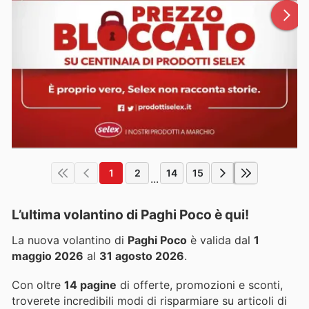
1
2
14
15
...
L’ultima volantino di Paghi Poco è qui!
La nuova volantino di
Paghi Poco
è valida dal
1
maggio 2026
al
31 agosto 2026
.
Con oltre
14 pagine
di offerte, promozioni e sconti,
troverete incredibili modi di risparmiare su articoli di